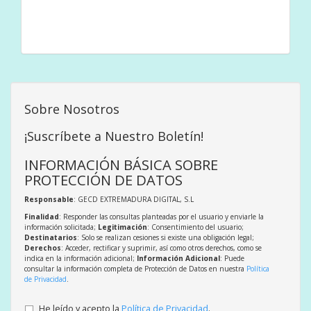
Sobre Nosotros
¡Suscríbete a Nuestro Boletín!
INFORMACIÓN BÁSICA SOBRE
PROTECCIÓN DE DATOS
Responsable
: GECD EXTREMADURA DIGITAL, S.L
Finalidad
: Responder las consultas planteadas por el usuario y enviarle la
información solicitada;
Legitimación
: Consentimiento del usuario;
Destinatarios
: Solo se realizan cesiones si existe una obligación legal;
Derechos
: Acceder, rectificar y suprimir, así como otros derechos, como se
indica en la información adicional;
Información Adicional
: Puede
consultar la información completa de Protección de Datos en nuestra
Política
de Privacidad
.
He leído y acepto la
Política de Privacidad
.