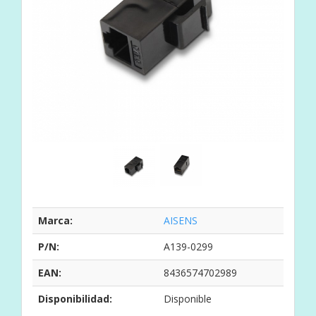
Marca:
AISENS
P/N:
A139-0299
EAN:
8436574702989
Disponibilidad:
Disponible