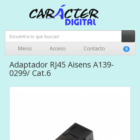
Menú
Acceso
Contacto
0
Adaptador RJ45 Aisens A139-
0299/ Cat.6