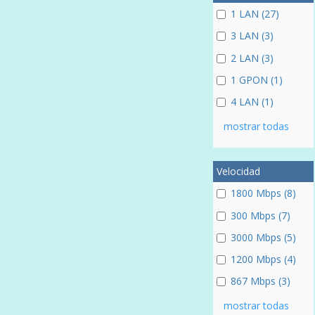
1 LAN (27)
3 LAN (3)
2 LAN (3)
1 GPON (1)
4 LAN (1)
mostrar todas
Velocidad
1800 Mbps (8)
300 Mbps (7)
3000 Mbps (5)
1200 Mbps (4)
867 Mbps (3)
mostrar todas