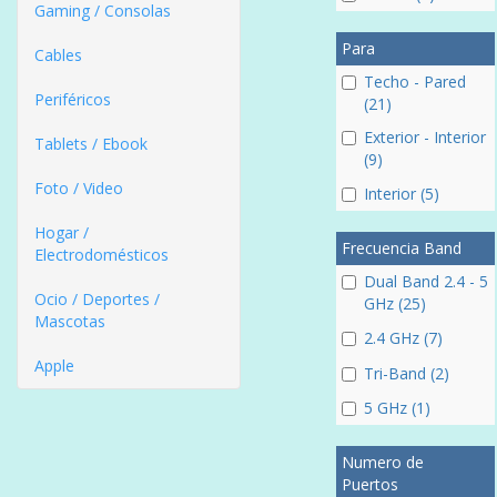
Gaming / Consolas
Para
Cables
Techo - Pared
Periféricos
(21)
Exterior - Interior
Tablets / Ebook
(9)
Foto / Video
Interior (5)
Hogar /
Frecuencia Band
Electrodomésticos
Dual Band 2.4 - 5
Ocio / Deportes /
GHz (25)
Mascotas
2.4 GHz (7)
Apple
Tri-Band (2)
5 GHz (1)
Numero de
Puertos