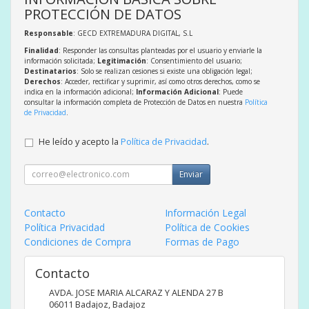
PROTECCIÓN DE DATOS
Responsable
: GECD EXTREMADURA DIGITAL, S.L
Finalidad
: Responder las consultas planteadas por el usuario y enviarle la
información solicitada;
Legitimación
: Consentimiento del usuario;
Destinatarios
: Solo se realizan cesiones si existe una obligación legal;
Derechos
: Acceder, rectificar y suprimir, así como otros derechos, como se
indica en la información adicional;
Información Adicional
: Puede
consultar la información completa de Protección de Datos en nuestra
Política
de Privacidad
.
He leído y acepto la
Política de Privacidad
.
Enviar
Contacto
Información Legal
Política Privacidad
Política de Cookies
Condiciones de Compra
Formas de Pago
Contacto
AVDA. JOSE MARIA ALCARAZ Y ALENDA 27 B
06011
Badajoz
,
Badajoz