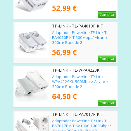
52,99 €
Comprar
TP-LINK - TL-PA4010P KIT
Adaptador Powerline TP-Link TL-
PA4010P KIT 600Mbps/ Alcance
300m/ Pack de 2
56,99 €
Comprar
TP-LINK - TL-WPA4220KIT
Adaptador Powerline TP-Link
WPA4220Kit 500Mbps/ Alcance
300m/ Pack de 2
64,50 €
Comprar
TP-LINK - TL-PA7017P KIT
Adaptador Powerline TP-Link TL-
PA7017P KIT AV1000 1000Mbps/
Alcance 300m/ Pack de 2