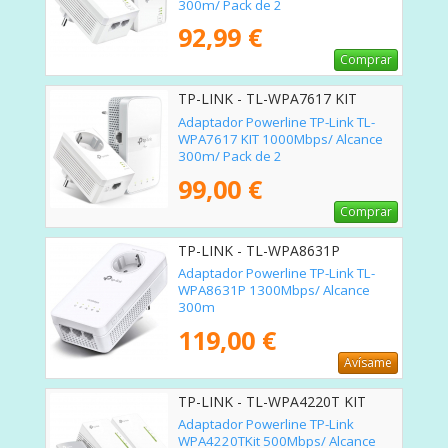
300m/ Pack de 2
92,99 €
Comprar
TP-LINK - TL-WPA7617 KIT
Adaptador Powerline TP-Link TL-
WPA7617 KIT 1000Mbps/ Alcance
300m/ Pack de 2
99,00 €
Comprar
TP-LINK - TL-WPA8631P
Adaptador Powerline TP-Link TL-
WPA8631P 1300Mbps/ Alcance
300m
119,00 €
Avísame
TP-LINK - TL-WPA4220T KIT
Adaptador Powerline TP-Link
WPA4220TKit 500Mbps/ Alcance