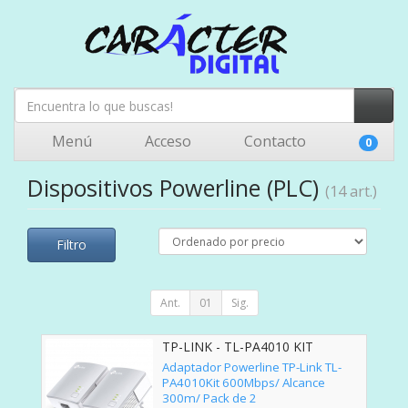
Menú
Acceso
Contacto
0
Dispositivos Powerline (PLC)
(14 art.)
Filtro
Ant.
01
Sig.
TP-LINK - TL-PA4010 KIT
Adaptador Powerline TP-Link TL-
PA4010Kit 600Mbps/ Alcance
300m/ Pack de 2