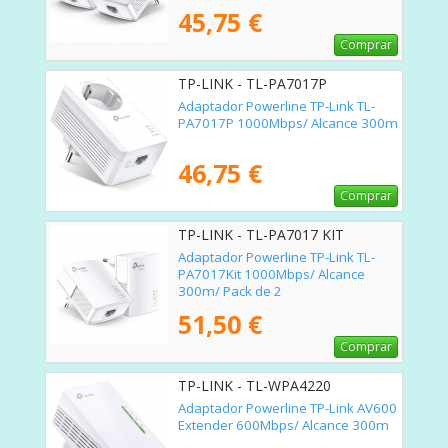
45,75 €
Comprar
TP-LINK - TL-PA7017P
Adaptador Powerline TP-Link TL-
PA7017P 1000Mbps/ Alcance 300m
46,75 €
Comprar
TP-LINK - TL-PA7017 KIT
Adaptador Powerline TP-Link TL-
PA7017Kit 1000Mbps/ Alcance
300m/ Pack de 2
51,50 €
Comprar
TP-LINK - TL-WPA4220
Adaptador Powerline TP-Link AV600
Extender 600Mbps/ Alcance 300m