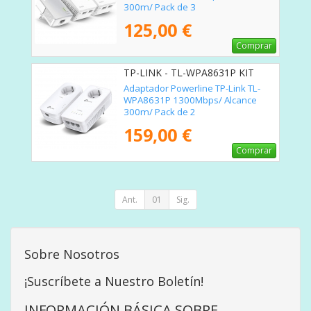
300m/ Pack de 3
125,00 €
Comprar
TP-LINK - TL-WPA8631P KIT
Adaptador Powerline TP-Link TL-
WPA8631P 1300Mbps/ Alcance
300m/ Pack de 2
159,00 €
Comprar
Ant.
01
Sig.
Sobre Nosotros
¡Suscríbete a Nuestro Boletín!
INFORMACIÓN BÁSICA SOBRE