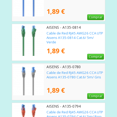
1,89 €
Comprar
AISENS - A135-0814
Cable de Red RJ45 AWG26 CCA UTP
Aisens A135-0814 Cat.6/ 5m/
Verde
1,89 €
Comprar
AISENS - A135-0780
Cable de Red RJ45 AWG26 CCA UTP
Aisens A135-0780 Cat.6/ 5m/ Gris
1,89 €
Comprar
AISENS - A135-0794
Cable de Red RJ45 AWG26 CCA UTP
Aisens A135-0794 Cat.6/ 5m/ Rojo