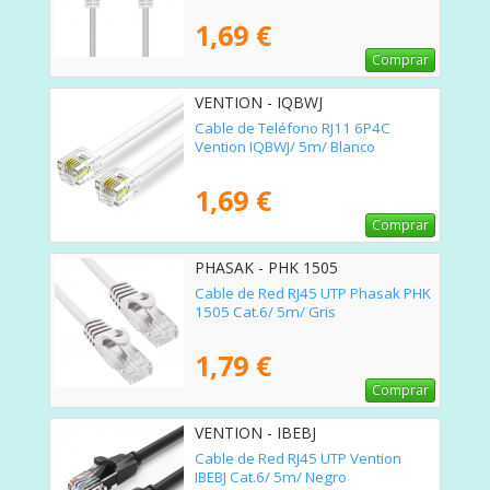
1,69 €
Comprar
VENTION - IQBWJ
Cable de Teléfono RJ11 6P4C
Vention IQBWJ/ 5m/ Blanco
1,69 €
Comprar
PHASAK - PHK 1505
Cable de Red RJ45 UTP Phasak PHK
1505 Cat.6/ 5m/ Gris
1,79 €
Comprar
VENTION - IBEBJ
Cable de Red RJ45 UTP Vention
IBEBJ Cat.6/ 5m/ Negro