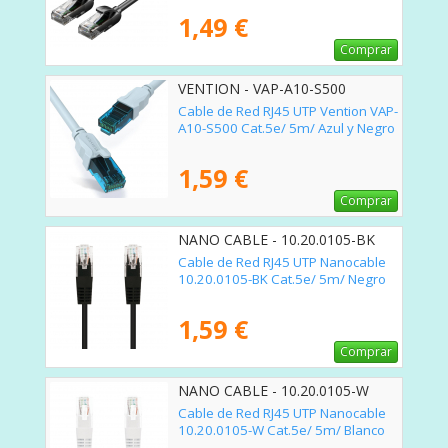
1,49 €
Comprar
VENTION - VAP-A10-S500
Cable de Red RJ45 UTP Vention VAP-
A10-S500 Cat.5e/ 5m/ Azul y Negro
1,59 €
Comprar
NANO CABLE - 10.20.0105-BK
Cable de Red RJ45 UTP Nanocable
10.20.0105-BK Cat.5e/ 5m/ Negro
1,59 €
Comprar
NANO CABLE - 10.20.0105-W
Cable de Red RJ45 UTP Nanocable
10.20.0105-W Cat.5e/ 5m/ Blanco