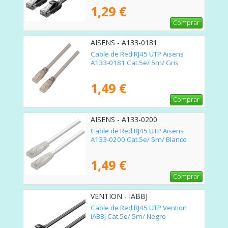
1,29 €
Comprar
AISENS - A133-0181
Cable de Red RJ45 UTP Aisens
A133-0181 Cat.5e/ 5m/ Gris
1,49 €
Comprar
AISENS - A133-0200
Cable de Red RJ45 UTP Aisens
A133-0200 Cat.5e/ 5m/ Blanco
1,49 €
Comprar
VENTION - IABBJ
Cable de Red RJ45 UTP Vention
IABBJ Cat.5e/ 5m/ Negro