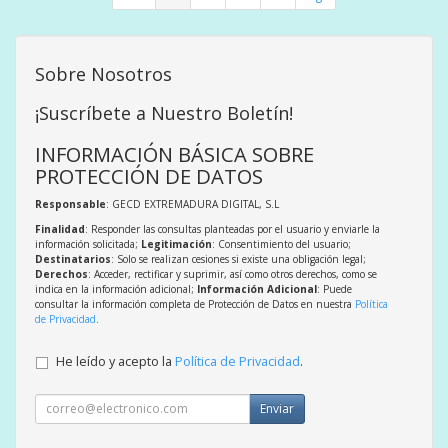
Sobre Nosotros
¡Suscríbete a Nuestro Boletín!
INFORMACIÓN BÁSICA SOBRE
PROTECCIÓN DE DATOS
Responsable
: GECD EXTREMADURA DIGITAL, S.L
Finalidad
: Responder las consultas planteadas por el usuario y enviarle la
información solicitada;
Legitimación
: Consentimiento del usuario;
Destinatarios
: Solo se realizan cesiones si existe una obligación legal;
Derechos
: Acceder, rectificar y suprimir, así como otros derechos, como se
indica en la información adicional;
Información Adicional
: Puede
consultar la información completa de Protección de Datos en nuestra
Política
de Privacidad
.
He leído y acepto la
Política de Privacidad
.
Enviar