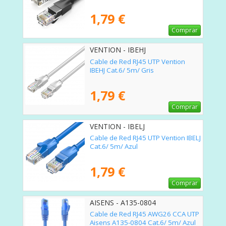
1,79 €
Comprar
VENTION - IBEHJ
Cable de Red RJ45 UTP Vention
IBEHJ Cat.6/ 5m/ Gris
1,79 €
Comprar
VENTION - IBELJ
Cable de Red RJ45 UTP Vention IBELJ
Cat.6/ 5m/ Azul
1,79 €
Comprar
AISENS - A135-0804
Cable de Red RJ45 AWG26 CCA UTP
Aisens A135-0804 Cat.6/ 5m/ Azul