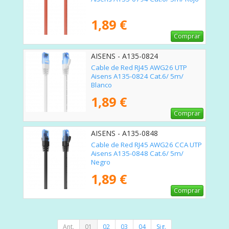
1,89 €
Comprar
AISENS - A135-0824
Cable de Red RJ45 AWG26 UTP
Aisens A135-0824 Cat.6/ 5m/
Blanco
1,89 €
Comprar
AISENS - A135-0848
Cable de Red RJ45 AWG26 CCA UTP
Aisens A135-0848 Cat.6/ 5m/
Negro
1,89 €
Comprar
Ant.
01
02
03
04
Sig.