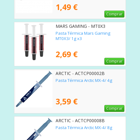
1,49 €
Comprar
MARS GAMING - MT0X3
Pasta Térmica Mars Gaming
MT0X3/ 1g x3
2,69 €
Comprar
ARCTIC - ACTCP00002B
Pasta Térmica Arctic MX-4/ 4g
3,59 €
Comprar
ARCTIC - ACTCP00008B
Pasta Térmica Arctic MX-4/ 8g