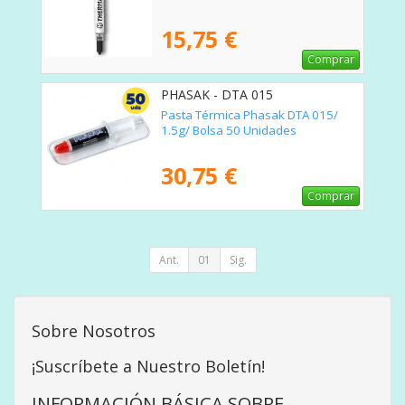
15,75 €
Comprar
PHASAK - DTA 015
Pasta Térmica Phasak DTA 015/
1.5g/ Bolsa 50 Unidades
30,75 €
Comprar
Ant.
01
Sig.
Sobre Nosotros
¡Suscríbete a Nuestro Boletín!
INFORMACIÓN BÁSICA SOBRE