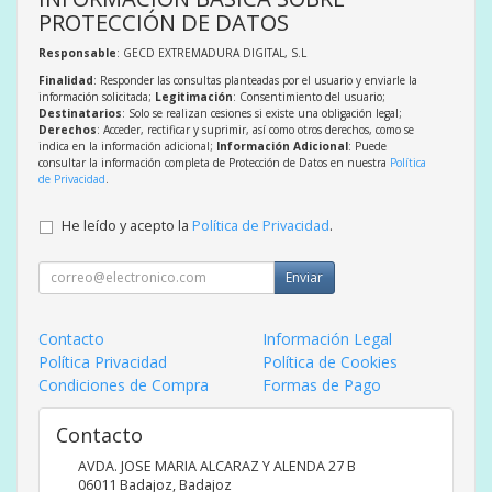
PROTECCIÓN DE DATOS
Responsable
: GECD EXTREMADURA DIGITAL, S.L
Finalidad
: Responder las consultas planteadas por el usuario y enviarle la
información solicitada;
Legitimación
: Consentimiento del usuario;
Destinatarios
: Solo se realizan cesiones si existe una obligación legal;
Derechos
: Acceder, rectificar y suprimir, así como otros derechos, como se
indica en la información adicional;
Información Adicional
: Puede
consultar la información completa de Protección de Datos en nuestra
Política
de Privacidad
.
He leído y acepto la
Política de Privacidad
.
Enviar
Contacto
Información Legal
Política Privacidad
Política de Cookies
Condiciones de Compra
Formas de Pago
Contacto
AVDA. JOSE MARIA ALCARAZ Y ALENDA 27 B
06011
Badajoz
,
Badajoz