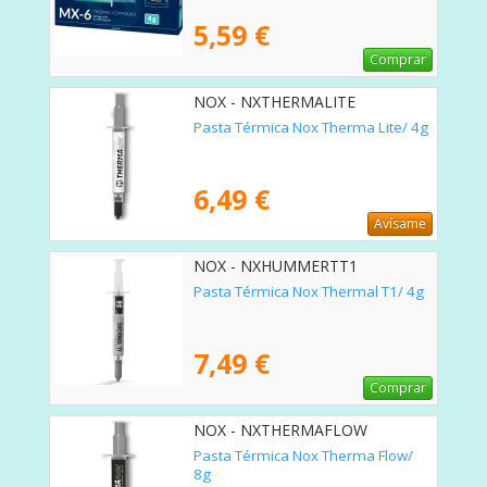
5,59 €
Comprar
NOX - NXTHERMALITE
Pasta Térmica Nox Therma Lite/ 4g
6,49 €
Avísame
NOX - NXHUMMERTT1
Pasta Térmica Nox Thermal T1/ 4g
7,49 €
Comprar
NOX - NXTHERMAFLOW
Pasta Térmica Nox Therma Flow/
8g