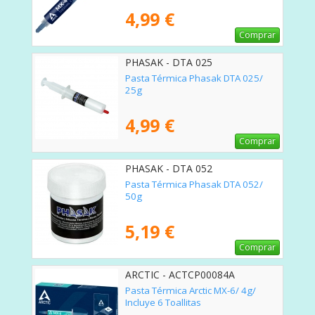
4,99 €
Comprar
PHASAK - DTA 025
Pasta Térmica Phasak DTA 025/
25g
4,99 €
Comprar
PHASAK - DTA 052
Pasta Térmica Phasak DTA 052/
50g
5,19 €
Comprar
ARCTIC - ACTCP00084A
Pasta Térmica Arctic MX-6/ 4g/
Incluye 6 Toallitas