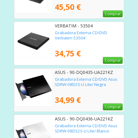
45,50 €
Comprar
VERBATIM - 53504
Grabadora Externa CD/DVD
Verbatim 53504
34,75 €
Comprar
ASUS - 90-DQ0435-UA221KZ
Grabadora Externa CD/DVD Asus
SDRW-08D2S-U Lite/ Negra
34,99 €
Comprar
ASUS - 90-DQ0436-UA221KZ
Grabadora Externa CD/DVD Asus
SDRW-08DS2S-U Lite/ Blanco