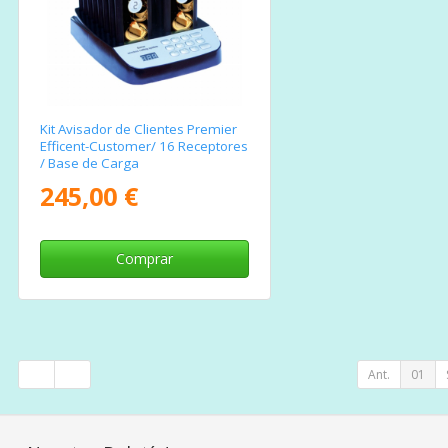
Kit Avisador de Clientes Premier
Efficent-Customer/ 16 Receptores
/ Base de Carga
245,00 €
Comprar
Ant.
01