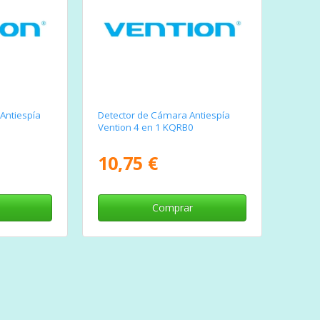
Antiespía
Detector de Cámara Antiespía
Vention 4 en 1 KQRB0
10,75 €
Comprar