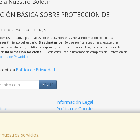
e a Nuestro Boletín!
CIÓN BÁSICA SOBRE PROTECCIÓN DE
ECD EXTREMADURA DIGITAL, S.L
der las consultas planteadas por el usuario y enviarle la información solicitada;
onsentimiento del usuario;
Destinatarios
: Solo se realizan cesiones si existe una
rechos
: Acceder, rectificar y suprimir, así como otros derechos, como se indica en la
nal;
Información Adicional
: Puede consultar la información completa de Protección de
olítica de Privacidad
.
acepto la
Política de Privacidad
.
Enviar
Información Legal
cidad
Política de Cookies
de Compra
Formas de Pago
 nuestros servicios.