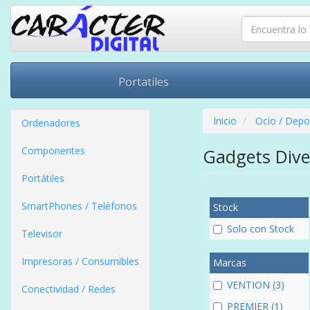
Portatiles
Inicio
Ocio / Depo
Ordenadores
Componentes
Gadgets Div
Portátiles
SmartPhones / Teléfonos
Stock
Solo con Stock
Televisor
Impresoras / Consumibles
Marcas
VENTION (3)
Conectividad / Redes
PREMIER (1)