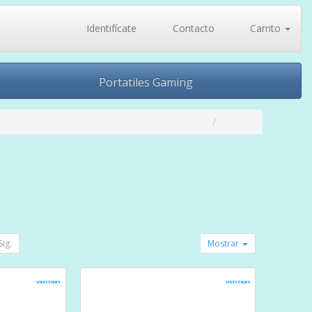
Identifícate
Contacto
Carrito
Portatiles Gaming
Sig.
Mostrar