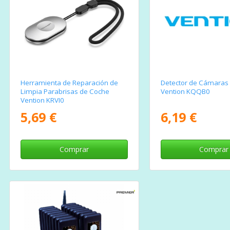
Herramienta de Reparación de
Detector de Cámaras 
Limpia Parabrisas de Coche
Vention KQQB0
Vention KRVI0
5,69 €
6,19 €
Comprar
Comprar