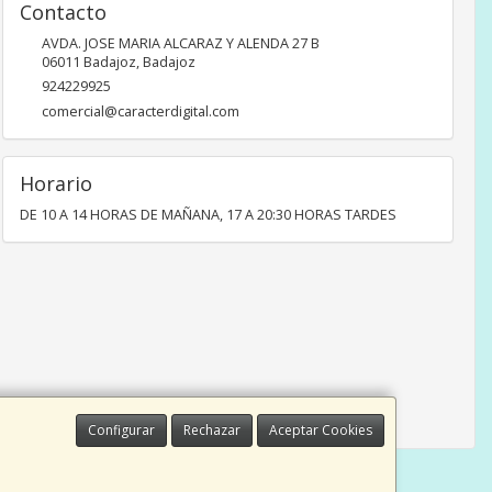
Contacto
AVDA. JOSE MARIA ALCARAZ Y ALENDA 27 B
06011
Badajoz
,
Badajoz
924229925
comercial@caracterdigital.com
Horario
DE 10 A 14 HORAS DE MAÑANA, 17 A 20:30 HORAS TARDES
Configurar
Rechazar
Aceptar Cookies