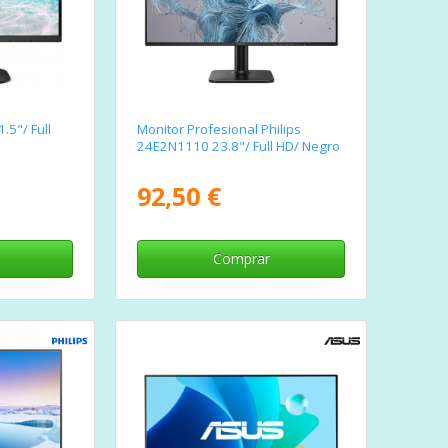
5"/ Full
Monitor Profesional Philips
24E2N1110 23.8"/ Full HD/ Negro
92,50 €
Comprar