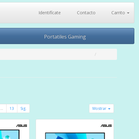
Identifícate
Contacto
Carrito
Portatiles Gaming
...
13
Sig.
Mostrar