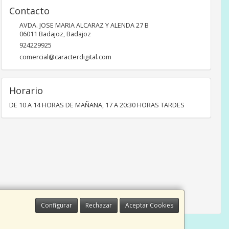
Contacto
AVDA. JOSE MARIA ALCARAZ Y ALENDA 27 B
06011
Badajoz
,
Badajoz
924229925
comercial@caracterdigital.com
Horario
DE 10 A 14 HORAS DE MAÑANA, 17 A 20:30 HORAS TARDES
Configurar
Rechazar
Aceptar Cookies