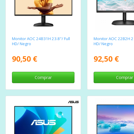
Monitor AOC 24B31H 23.8"/ Full
Monitor AOC 22B2H 21.
HD/ Negro
HD/ Negro
90,50 €
92,50 €
Comprar
Comprar