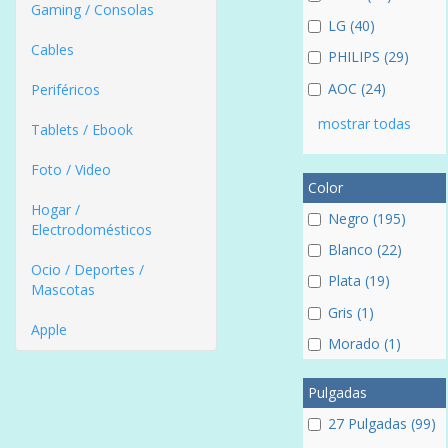
Gaming / Consolas
LG (40)
Cables
PHILIPS (29)
AOC (24)
Periféricos
mostrar todas
Tablets / Ebook
Foto / Video
Color
Hogar /
Negro (195)
Electrodomésticos
Blanco (22)
Ocio / Deportes /
Plata (19)
Mascotas
Gris (1)
Apple
Morado (1)
Pulgadas
27 Pulgadas (99)