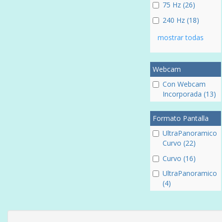
75 Hz (26)
240 Hz (18)
mostrar todas
Webcam
Con Webcam
Incorporada (13)
Formato Pantalla
UltraPanoramico
Curvo (22)
Curvo (16)
UltraPanoramico
(4)