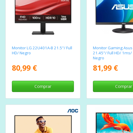
Monitor LG 22U401A-B 21.5"/ Full
Monitor Gaming Asus
HD/ Negro
21.45"/ Full HD/ 1ms/
Negro
80,99 €
81,99 €
Comprar
Comprar