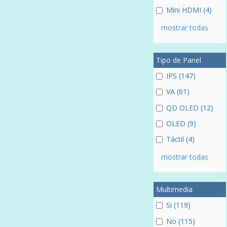
Mini HDMI (4)
mostrar todas
Tipo de Panel
IPS (147)
VA (61)
QD OLED (12)
OLED (9)
Táctil (4)
mostrar todas
Multimedia
Si (119)
No (115)