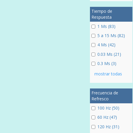
Tiempo de
Respuesta
1 Ms (83)
5 a 15 Ms (82)
4 Ms (42)
0.03 Ms (21)
0.3 Ms (3)
mostrar todas
Frecuencia de
Refresco
100 Hz (50)
60 Hz (47)
120 Hz (31)