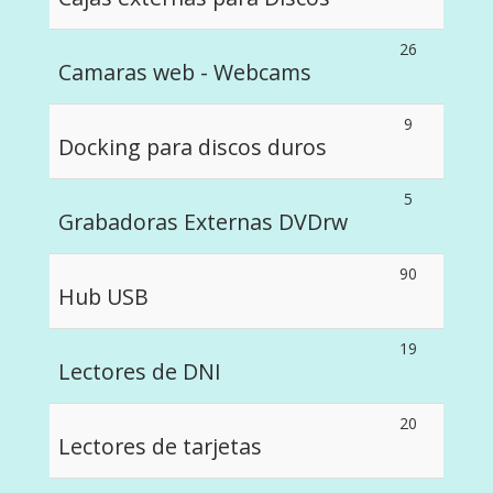
26
Camaras web - Webcams
9
Docking para discos duros
5
Grabadoras Externas DVDrw
90
Hub USB
19
Lectores de DNI
20
Lectores de tarjetas