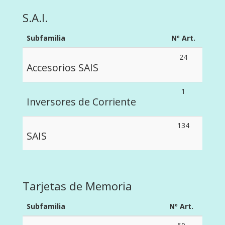
S.A.I.
Subfamilia
Nº Art.
24
Accesorios SAIS
1
Inversores de Corriente
134
SAIS
Tarjetas de Memoria
Subfamilia
Nº Art.