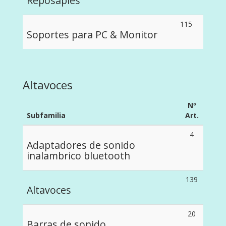
Reposapies
115
Soportes para PC & Monitor
Altavoces
Nº
Subfamilia
Art.
4
Adaptadores de sonido
inalambrico bluetooth
139
Altavoces
20
Barras de sonido