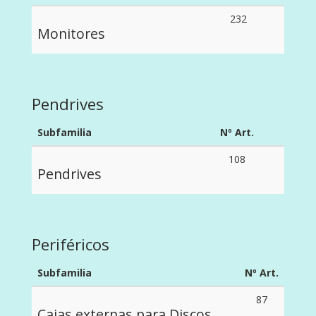
232
Monitores
Pendrives
Subfamilia
Nº Art.
108
Pendrives
Periféricos
Subfamilia
Nº Art.
87
Cajas externas para Discos