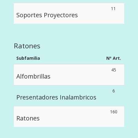
11
Soportes Proyectores
Ratones
Subfamilia
Nº Art.
45
Alfombrillas
6
Presentadores Inalambricos
160
Ratones