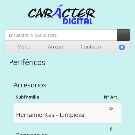
Menú
Acceso
Contacto
0
Periféricos
Accesorios
Subfamilia
Nº Art.
58
Herramientas - Limpieza
8