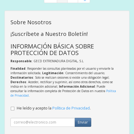
Sobre Nosotros
¡Suscríbete a Nuestro Boletín!
INFORMACIÓN BÁSICA SOBRE
PROTECCIÓN DE DATOS
Responsable
: GECD EXTREMADURA DIGITAL, S.L
Finalidad
: Responder las consultas planteadas por el usuario y enviarle la
información solicitada;
Legitimación
: Consentimiento del usuario;
Destinatarios
: Solo se realizan cesiones si existe una obligación legal;
Derechos
: Acceder, rectificar y suprimir, así como otros derechos, como se
indica en la información adicional;
Información Adicional
: Puede
consultar la información completa de Protección de Datos en nuestra
Política
de Privacidad
.
He leído y acepto la
Política de Privacidad
.
Enviar