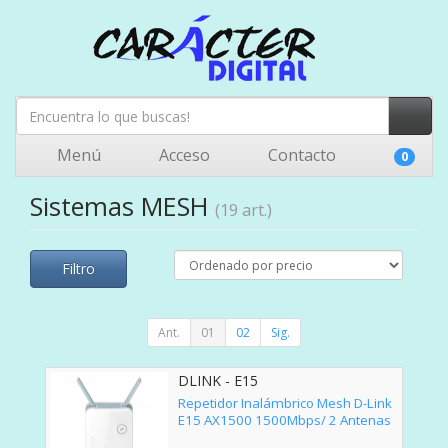
Menú
Acceso
Contacto
0
Sistemas MESH
(19 art.)
Filtro
Ant.
01
02
Sig.
DLINK - E15
Repetidor Inalámbrico Mesh D-Link
E15 AX1500 1500Mbps/ 2 Antenas