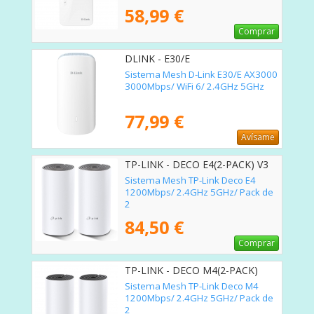
58,99 €
Comprar
DLINK - E30/E
Sistema Mesh D-Link E30/E AX3000
3000Mbps/ WiFi 6/ 2.4GHz 5GHz
77,99 €
Avísame
TP-LINK - DECO E4(2-PACK) V3
Sistema Mesh TP-Link Deco E4
1200Mbps/ 2.4GHz 5GHz/ Pack de
2
84,50 €
Comprar
TP-LINK - DECO M4(2-PACK)
Sistema Mesh TP-Link Deco M4
1200Mbps/ 2.4GHz 5GHz/ Pack de
2