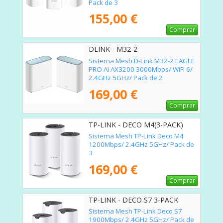
Pack de 3
155,00 €
Comprar
DLINK - M32-2
Sistema Mesh D-Link M32-2 EAGLE
PRO AI AX3200 3000Mbps/ WiFi 6/
2.4GHz 5GHz/ Pack de 2
169,00 €
Comprar
TP-LINK - DECO M4(3-PACK)
Sistema Mesh TP-Link Deco M4
1200Mbps/ 2.4GHz 5GHz/ Pack de
3
169,00 €
Comprar
TP-LINK - DECO S7 3-PACK
Sistema Mesh TP-Link Deco S7
1900Mbps/ 2.4GHz 5GHz/ Pack de