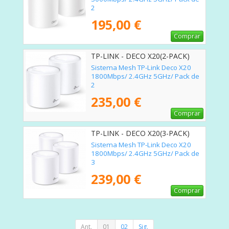
2
195,00 €
Comprar
TP-LINK - DECO X20(2-PACK)
Sistema Mesh TP-Link Deco X20
1800Mbps/ 2.4GHz 5GHz/ Pack de
2
235,00 €
Comprar
TP-LINK - DECO X20(3-PACK)
Sistema Mesh TP-Link Deco X20
1800Mbps/ 2.4GHz 5GHz/ Pack de
3
239,00 €
Comprar
Ant.
01
02
Sig.