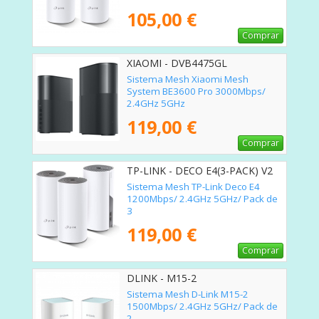
105,00 €
Comprar
XIAOMI - DVB4475GL
Sistema Mesh Xiaomi Mesh
System BE3600 Pro 3000Mbps/
2.4GHz 5GHz
119,00 €
Comprar
TP-LINK - DECO E4(3-PACK) V2
Sistema Mesh TP-Link Deco E4
1200Mbps/ 2.4GHz 5GHz/ Pack de
3
119,00 €
Comprar
DLINK - M15-2
Sistema Mesh D-Link M15-2
1500Mbps/ 2.4GHz 5GHz/ Pack de
2