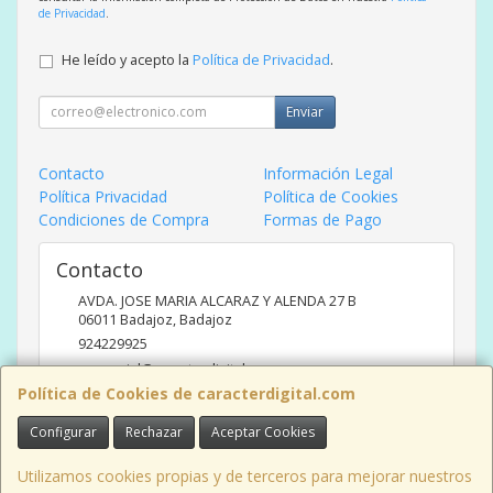
de Privacidad
.
He leído y acepto la
Política de Privacidad
.
Enviar
Contacto
Información Legal
Política Privacidad
Política de Cookies
Condiciones de Compra
Formas de Pago
Contacto
AVDA. JOSE MARIA ALCARAZ Y ALENDA 27 B
06011
Badajoz
,
Badajoz
924229925
comercial@caracterdigital.com
Política de Cookies de caracterdigital.com
Configurar
Rechazar
Aceptar Cookies
Horario
DE 10 A 14 HORAS DE MAÑANA, 17 A 20:30 HORAS TARDES
Utilizamos cookies propias y de terceros para mejorar nuestros