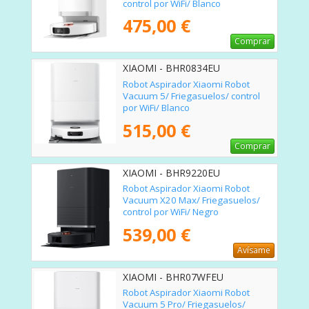
control por WiFi/ Blanco
475,00 €
Comprar
XIAOMI - BHR0834EU
Robot Aspirador Xiaomi Robot
Vacuum 5/ Friegasuelos/ control
por WiFi/ Blanco
515,00 €
Comprar
XIAOMI - BHR9220EU
Robot Aspirador Xiaomi Robot
Vacuum X20 Max/ Friegasuelos/
control por WiFi/ Negro
539,00 €
Avísame
XIAOMI - BHR07WFEU
Robot Aspirador Xiaomi Robot
Vacuum 5 Pro/ Friegasuelos/