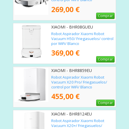
269,00 €
Comprar
XIAOMI - BHR08GUEU
Robot Aspirador Xiaomi Robot
Vacuum H50/ Friegasuelos/ control
por WiFi/ Blanco
369,00 €
Comprar
XIAOMI - BHR8859EU
Robot Aspirador Xiaomi Robot
Vacuum X20 Pro/ Friegasuelos/
control por WiFi/ Blanco
455,00 €
Comprar
XIAOMI - BHR8124EU
Robot Aspirador Xiaomi Robot
Vacuum X20+/ Friegasuelos/