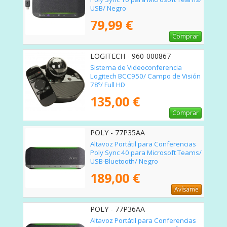
USB/ Negro
79,99 €
Comprar
LOGITECH - 960-000867
Sistema de Videoconferencia
Logitech BCC950/ Campo de Visión
78º/ Full HD
135,00 €
Comprar
POLY - 77P35AA
Altavoz Portátil para Conferencias
Poly Sync 40 para Microsoft Teams/
USB-Bluetooth/ Negro
189,00 €
Avísame
POLY - 77P36AA
Altavoz Portátil para Conferencias