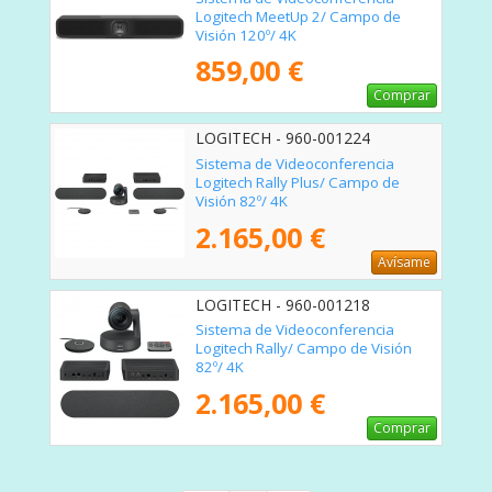
Logitech MeetUp 2/ Campo de
Visión 120º/ 4K
859,00 €
Comprar
LOGITECH - 960-001224
Sistema de Videoconferencia
Logitech Rally Plus/ Campo de
Visión 82º/ 4K
2.165,00 €
Avísame
LOGITECH - 960-001218
Sistema de Videoconferencia
Logitech Rally/ Campo de Visión
82º/ 4K
2.165,00 €
Comprar