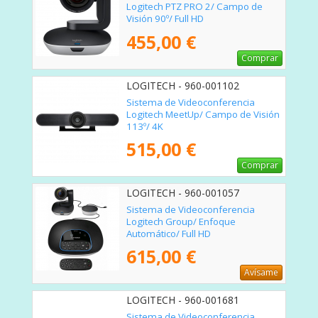
Logitech PTZ PRO 2/ Campo de
Visión 90º/ Full HD
455,00 €
Comprar
LOGITECH - 960-001102
Sistema de Videoconferencia
Logitech MeetUp/ Campo de Visión
113º/ 4K
515,00 €
Comprar
LOGITECH - 960-001057
Sistema de Videoconferencia
Logitech Group/ Enfoque
Automático/ Full HD
615,00 €
Avísame
LOGITECH - 960-001681
Sistema de Videoconferencia