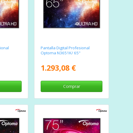
sional
Pantalla Digital Profesional
Optoma N3651K/ 65"
1.293,08 €
Comprar