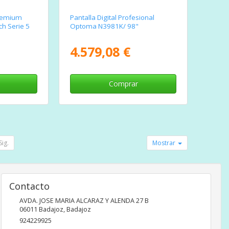
Premium
Pantalla Digital Profesional
h Serie 5
Optoma N3981K/ 98"
4.579,08 €
Comprar
Sig.
Mostrar
Contacto
AVDA. JOSE MARIA ALCARAZ Y ALENDA 27 B
06011
Badajoz
,
Badajoz
924229925