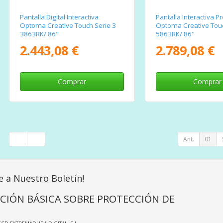
Pantalla Digital Interactiva
Pantalla Interactiva 
Optoma Creative Touch Serie 3
Optoma Creative Touc
3863RK/ 86"
5863RK/ 86"
2.443,08 €
2.789,08 €
Comprar
Comprar
Ant.
01
e a Nuestro Boletín!
CIÓN BÁSICA SOBRE PROTECCIÓN DE