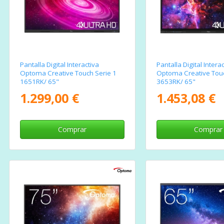
Pantalla Digital Interactiva
Pantalla Digital Intera
Optoma Creative Touch Serie 1
Optoma Creative Touc
1651RK/ 65"
3653RK/ 65"
1.299,00 €
1.453,08 €
Comprar
Comprar