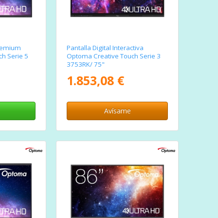
Premium
Pantalla Digital Interactiva
h Serie 5
Optoma Creative Touch Serie 3
3753RK/ 75"
1.853,08 €
Avísame