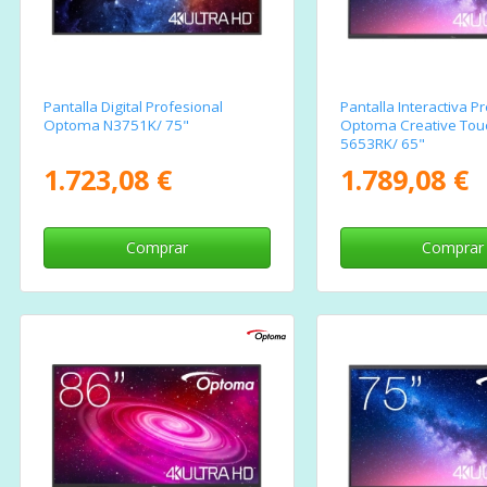
Pantalla Digital Profesional
Pantalla Interactiva 
Optoma N3751K/ 75"
Optoma Creative Touc
5653RK/ 65"
1.723,08 €
1.789,08 €
Comprar
Comprar