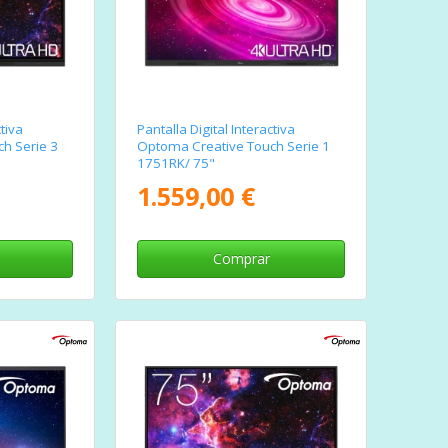
ctiva
Pantalla Digital Interactiva
h Serie 3
Optoma Creative Touch Serie 1
1751RK/ 75"
1.559,00 €
Comprar