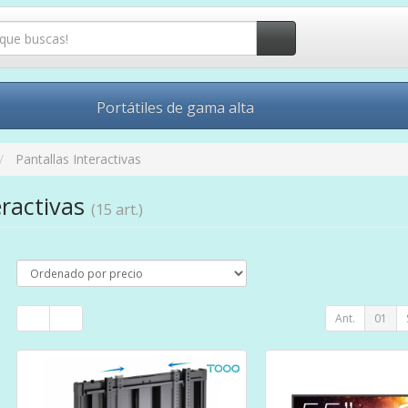
Portátiles de gama alta
Pantallas Interactivas
eractivas
(15 art.)
Ant.
01