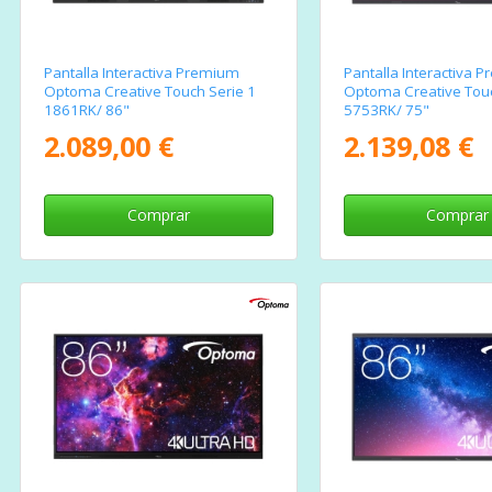
Pantalla Interactiva Premium
Pantalla Interactiva 
Optoma Creative Touch Serie 1
Optoma Creative Touc
1861RK/ 86"
5753RK/ 75"
2.089,00 €
2.139,08 €
Comprar
Comprar