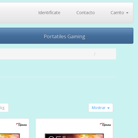
Identifícate
Contacto
Carrito
Portatiles Gaming
Sig.
Mostrar