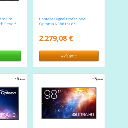
Premium
Pantalla Digital Profesional
h Serie 5
Optoma N3861K/ 86"
2.279,08 €
Avísame