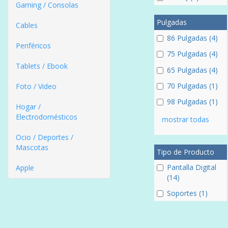
Gaming / Consolas
Pulgadas
Cables
86 Pulgadas (4)
Periféricos
75 Pulgadas (4)
Tablets / Ebook
65 Pulgadas (4)
70 Pulgadas (1)
Foto / Video
98 Pulgadas (1)
Hogar /
Electrodomésticos
mostrar todas
Ocio / Deportes /
Mascotas
Tipo de Producto
Pantalla Digital
Apple
(14)
Soportes (1)