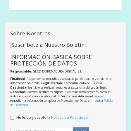
Sobre Nosotros
¡Suscríbete a Nuestro Boletín!
INFORMACIÓN BÁSICA SOBRE
PROTECCIÓN DE DATOS
Responsable
: GECD EXTREMADURA DIGITAL, S.L
Finalidad
: Responder las consultas planteadas por el usuario y enviarle la
información solicitada;
Legitimación
: Consentimiento del usuario;
Destinatarios
: Solo se realizan cesiones si existe una obligación legal;
Derechos
: Acceder, rectificar y suprimir, así como otros derechos, como se
indica en la información adicional;
Información Adicional
: Puede
consultar la información completa de Protección de Datos en nuestra
Política
de Privacidad
.
He leído y acepto la
Política de Privacidad
.