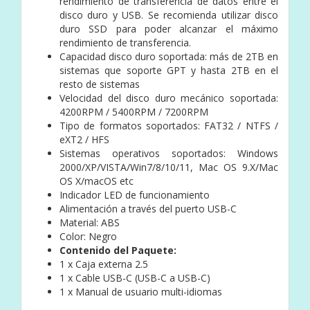
rendimiento de transferencia de datos entre el
disco duro y USB. Se recomienda utilizar disco
duro SSD para poder alcanzar el máximo
rendimiento de transferencia.
Capacidad disco duro soportada: más de 2TB en
sistemas que soporte GPT y hasta 2TB en el
resto de sistemas
Velocidad del disco duro mecánico soportada:
4200RPM / 5400RPM / 7200RPM
Tipo de formatos soportados: FAT32 / NTFS /
eXT2 / HFS
Sistemas operativos soportados: Windows
2000/XP/VISTA/Win7/8/10/11, Mac OS 9.X/Mac
OS X/macOS etc
Indicador LED de funcionamiento
Alimentación a través del puerto USB-C
Material: ABS
Color: Negro
Contenido del Paquete:
1 x Caja externa 2.5
1 x Cable USB-C (USB-C a USB-C)
1 x Manual de usuario multi-idiomas