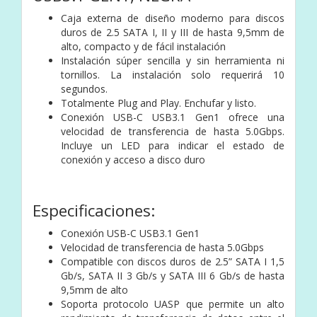
Caja externa de diseño moderno para discos
duros de 2.5 SATA I, II y III de hasta 9,5mm de
alto, compacto y de fácil instalación
Instalación súper sencilla y sin herramienta ni
tornillos. La instalación solo requerirá 10
segundos.
Totalmente Plug and Play. Enchufar y listo.
Conexión USB-C USB3.1 Gen1 ofrece una
velocidad de transferencia de hasta 5.0Gbps.
Incluye un LED para indicar el estado de
conexión y acceso a disco duro
Especificaciones:
Conexión USB-C USB3.1 Gen1
Velocidad de transferencia de hasta 5.0Gbps
Compatible con discos duros de 2.5” SATA I 1,5
Gb/s, SATA II 3 Gb/s y SATA III 6 Gb/s de hasta
9,5mm de alto
Soporta protocolo UASP que permite un alto