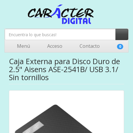
Menú
Acceso
Contacto
0
Caja Externa para Disco Duro de
2.5" Aisens ASE-2541B/ USB 3.1/
Sin tornillos