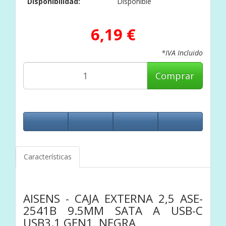
Disponibilidad:
Disponible
6,19 €
*IVA Incluido
Comprar
Características
AISENS - CAJA EXTERNA 2,5 ASE-
2541B 9.5MM SATA A USB-C
USB3.1 GEN1, NEGRA