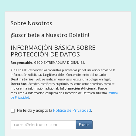
Sobre Nosotros
¡Suscríbete a Nuestro Boletín!
INFORMACIÓN BÁSICA SOBRE
PROTECCIÓN DE DATOS
Responsable
: GECD EXTREMADURA DIGITAL, S.L
Finalidad
: Responder las consultas planteadas por el usuario y enviarle la
información solicitada;
Legitimación
: Consentimiento del usuario;
Destinatarios
: Solo se realizan cesiones si existe una obligación legal;
Derechos
: Acceder, rectificar y suprimir, así como otros derechos, como se
indica en la información adicional;
Información Adicional
: Puede
consultar la información completa de Protección de Datos en nuestra
Política
de Privacidad
.
He leído y acepto la
Política de Privacidad
.
Enviar