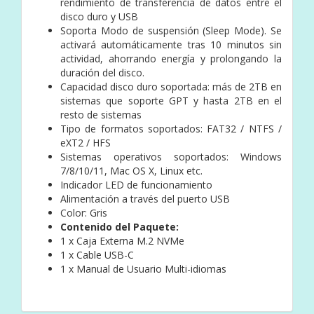
rendimiento de transferencia de datos entre el
disco duro y USB
Soporta Modo de suspensión (Sleep Mode). Se
activará automáticamente tras 10 minutos sin
actividad, ahorrando energía y prolongando la
duración del disco.
Capacidad disco duro soportada: más de 2TB en
sistemas que soporte GPT y hasta 2TB en el
resto de sistemas
Tipo de formatos soportados: FAT32 / NTFS /
eXT2 / HFS
Sistemas operativos soportados: Windows
7/8/10/11, Mac OS X, Linux etc.
Indicador LED de funcionamiento
Alimentación a través del puerto USB
Color: Gris
Contenido del Paquete:
1 x Caja Externa M.2 NVMe
1 x Cable USB-C
1 x Manual de Usuario Multi-idiomas