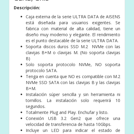
Descripción:
Caja externa de la serie ULTRA DATA de AISENS
está diseñada para usuarios exigentes. Se
fabrica con material de alta calidad, tiene un
diseño muy moderno y elegante. El rendimiento
es el punto destacable de la serie ULTRA DATA.
Soporta discos duros SSD M.2 NVMe con las
clavijas B+M o clavijas M. (No soporta clavijas
B)
Solo soporta protocolo NVMe, NO soporta
protocolo SATA.
Tenga en cuenta que NO es compatible con M.2
NVMe SSD SATA con las clavijas B y las clavijas
B+M.
Instalación súper sencilla y sin herramienta ni
tornillos. La instalación solo requerirá 10
segundos.
Totalmente Plug and Play. Enchufar y listo.
Conexión USB 3.2 Gen2 que ofrece una
velocidad de transferencia de hasta 10Gbps.
Incluye un LED para indicar el estado de