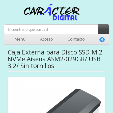
Menú
Acceso
Contacto
0
Caja Externa para Disco SSD M.2
NVMe Aisens ASM2-029GR/ USB
3.2/ Sin tornillos