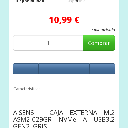
Disponibilidad:
Disponible
10,99 €
*IVA Incluido
Comprar
Características
AISENS - CAJA EXTERNA M.2
ASM2-029GR NVMe A USB3.2
GEN2, GRIS