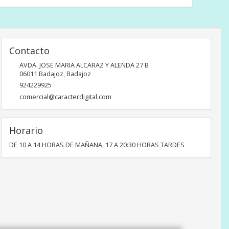
Contacto
AVDA. JOSE MARIA ALCARAZ Y ALENDA 27 B
06011
Badajoz
,
Badajoz
924229925
comercial@caracterdigital.com
Horario
DE 10 A 14 HORAS DE MAÑANA, 17 A 20:30 HORAS TARDES