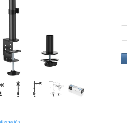
nformación