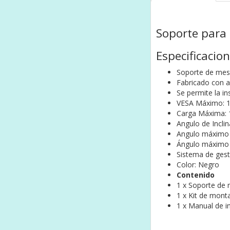
Soporte para
Especificacion
Soporte de mesa 
Fabricado con ac
Se permite la in
VESA Máximo: 
Carga Máxima: 
Angulo de Inclin
Angulo máximo d
Ángulo máximo d
Sistema de gest
Color: Negro
Contenido
1 x Soporte de
1 x Kit de mont
1 x Manual de i