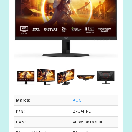
Marca:
AOC
P/N:
27G4HRE
EAN:
4038986183000