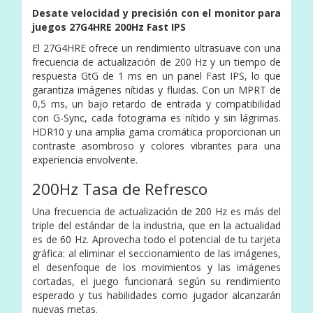
Desate velocidad y precisión con el monitor para
juegos 27G4HRE 200Hz Fast IPS
El 27G4HRE ofrece un rendimiento ultrasuave con una
frecuencia de actualización de 200 Hz y un tiempo de
respuesta GtG de 1 ms en un panel Fast IPS, lo que
garantiza imágenes nítidas y fluidas. Con un MPRT de
0,5 ms, un bajo retardo de entrada y compatibilidad
con G-Sync, cada fotograma es nítido y sin lágrimas.
HDR10 y una amplia gama cromática proporcionan un
contraste asombroso y colores vibrantes para una
experiencia envolvente.
200Hz Tasa de Refresco
Una frecuencia de actualización de 200 Hz es más del
triple del estándar de la industria, que en la actualidad
es de 60 Hz. Aprovecha todo el potencial de tu tarjeta
gráfica: al eliminar el seccionamiento de las imágenes,
el desenfoque de los movimientos y las imágenes
cortadas, el juego funcionará según su rendimiento
esperado y tus habilidades como jugador alcanzarán
nuevas metas.