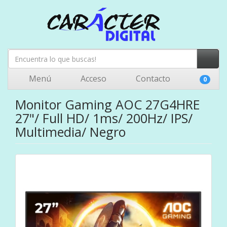
Menú
Acceso
Contacto
0
Monitor Gaming AOC 27G4HRE
27"/ Full HD/ 1ms/ 200Hz/ IPS/
Multimedia/ Negro