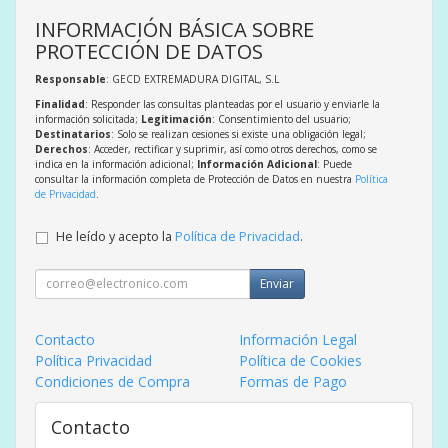
INFORMACIÓN BÁSICA SOBRE
PROTECCIÓN DE DATOS
Responsable
: GECD EXTREMADURA DIGITAL, S.L
Finalidad
: Responder las consultas planteadas por el usuario y enviarle la
información solicitada;
Legitimación
: Consentimiento del usuario;
Destinatarios
: Solo se realizan cesiones si existe una obligación legal;
Derechos
: Acceder, rectificar y suprimir, así como otros derechos, como se
indica en la información adicional;
Información Adicional
: Puede
consultar la información completa de Protección de Datos en nuestra
Política
de Privacidad
.
He leído y acepto la
Política de Privacidad
.
Enviar
Contacto
Información Legal
Política Privacidad
Política de Cookies
Condiciones de Compra
Formas de Pago
Contacto