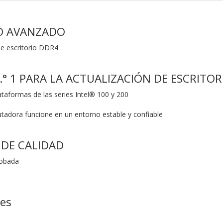
O AVANZADO
e escritorio DDR4
.° 1 PARA LA ACTUALIZACIÓN DE ESCRITOR
ataformas de las series Intel® 100 y 200
adora funcione en un entorno estable y confiable
DE CALIDAD
robada
nes