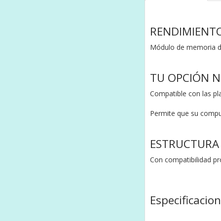
RENDIMIENT
Módulo de memoria d
TU OPCIÓN N
Compatible con las pl
Permite que su comput
ESTRUCTURA 
Con compatibilidad p
Especificacio