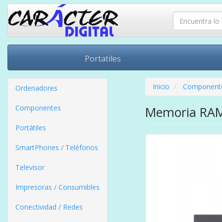
Portatiles
Inicio
Component
Ordenadores
Componentes
Memoria RAM
Portátiles
SmartPhones / Teléfonos
Televisor
Impresoras / Consumibles
Conectividad / Redes