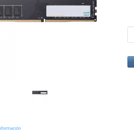
nformación