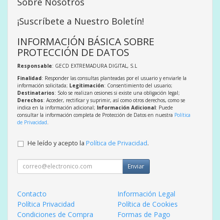
Sobre Nosotros
¡Suscríbete a Nuestro Boletín!
INFORMACIÓN BÁSICA SOBRE
PROTECCIÓN DE DATOS
Responsable
: GECD EXTREMADURA DIGITAL, S.L
Finalidad
: Responder las consultas planteadas por el usuario y enviarle la
información solicitada;
Legitimación
: Consentimiento del usuario;
Destinatarios
: Solo se realizan cesiones si existe una obligación legal;
Derechos
: Acceder, rectificar y suprimir, así como otros derechos, como se
indica en la información adicional;
Información Adicional
: Puede
consultar la información completa de Protección de Datos en nuestra
Política
de Privacidad
.
He leído y acepto la
Política de Privacidad
.
Enviar
Contacto
Información Legal
Política Privacidad
Política de Cookies
Condiciones de Compra
Formas de Pago