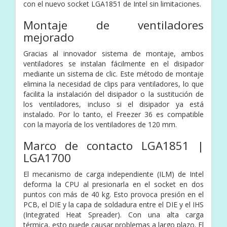
con el nuevo socket LGA1851 de Intel sin limitaciones.
Montaje de ventiladores
mejorado
Gracias al innovador sistema de montaje, ambos
ventiladores se instalan fácilmente en el disipador
mediante un sistema de clic. Este método de montaje
elimina la necesidad de clips para ventiladores, lo que
facilita la instalación del disipador o la sustitución de
los ventiladores, incluso si el disipador ya está
instalado. Por lo tanto, el Freezer 36 es compatible
con la mayoría de los ventiladores de 120 mm.
Marco de contacto LGA1851 |
LGA1700
El mecanismo de carga independiente (ILM) de Intel
deforma la CPU al presionarla en el socket en dos
puntos con más de 40 kg. Esto provoca presión en el
PCB, el DIE y la capa de soldadura entre el DIE y el IHS
(Integrated Heat Spreader). Con una alta carga
térmica, esto puede causar problemas a largo plazo. El