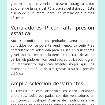
y permiten que el ventilador trasero extraiga aire frío
adicional de la caja del PC a través del disipador. Este
diseño de flujo lateral logra una ventilación aún más
eficiente.
Ventiladores P con alta presión
estática
ARCTIC confía en los probados ventiladores P,
conocidos por su potente rendimiento. La serie P es
particularmente adecuada para su uso en disipadores
y radiadores. Debido a la densa estructura de aletas
de los disipadores, los ventiladores utilizados logran
un rendimiento significativamente mejor que los
diseñados para flujo de aire gracias a su alta presión
estática.
Amplia selección de variantes
El Freezer 36 está disponible en cinco versiones
diferentes, todas equipadas con dos ventiladores en
configuración push-pull. Además del modelo estándar
con diseño de disipador de aluminio, también hay una