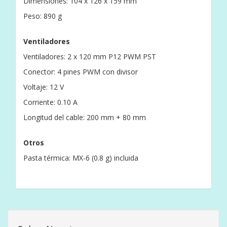
Dimensiones: 104 x 126 x 159 mm
Peso: 890 g
Ventiladores
Ventiladores: 2 x 120 mm P12 PWM PST
Conector: 4 pines PWM con divisor
Voltaje: 12 V
Corriente: 0.10 A
Longitud del cable: 200 mm + 80 mm
Otros
Pasta térmica: MX-6 (0.8 g) incluida