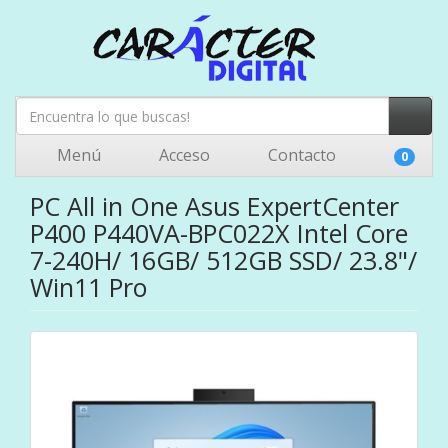
Menú
Acceso
Contacto
0
PC All in One Asus ExpertCenter
P400 P440VA-BPC022X Intel Core
7-240H/ 16GB/ 512GB SSD/ 23.8"/
Win11 Pro