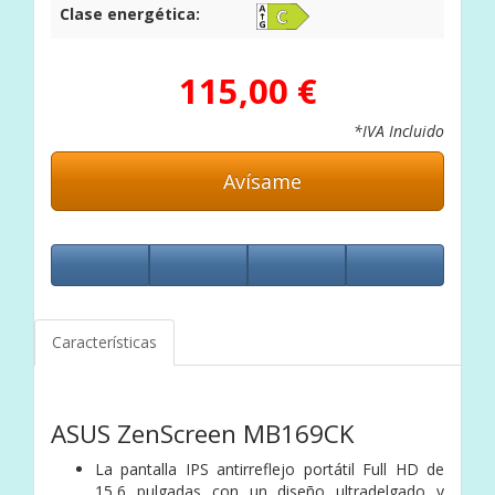
Clase energética:
115,00 €
*IVA Incluido
Avísame
Características
ASUS ZenScreen MB169CK
La pantalla IPS antirreflejo portátil Full HD de
15,6 pulgadas con un diseño ultradelgado y