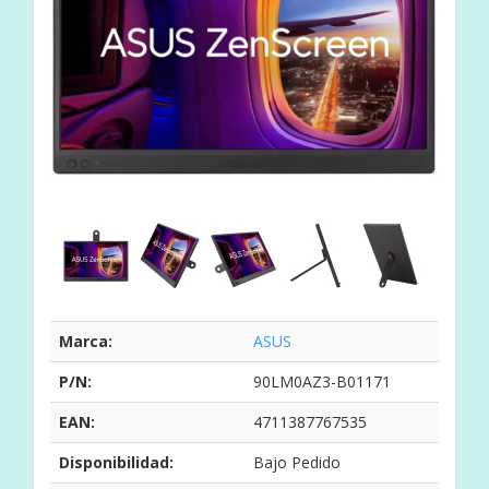
Marca:
ASUS
P/N:
90LM0AZ3-B01171
EAN:
4711387767535
Disponibilidad:
Bajo Pedido