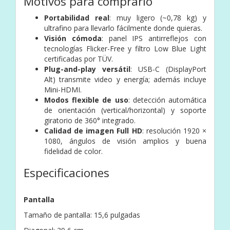
Motivos para comprarlo
Portabilidad real
: muy ligero (~0,78 kg) y
ultrafino para llevarlo fácilmente donde quieras.
Visión cómoda
: panel IPS antirreflejos con
tecnologías Flicker-Free y filtro Low Blue Light
certificadas por TÜV.
Plug-and-play versátil
: USB-C (DisplayPort
Alt) transmite video y energía; además incluye
Mini-HDMI.
Modos flexible de uso
: detección automática
de orientación (vertical/horizontal) y soporte
giratorio de 360° integrado.
Calidad de imagen Full HD
: resolución 1920 ×
1080, ángulos de visión amplios y buena
fidelidad de color.
Especificaciones
Pantalla
Tamaño de pantalla: 15,6 pulgadas