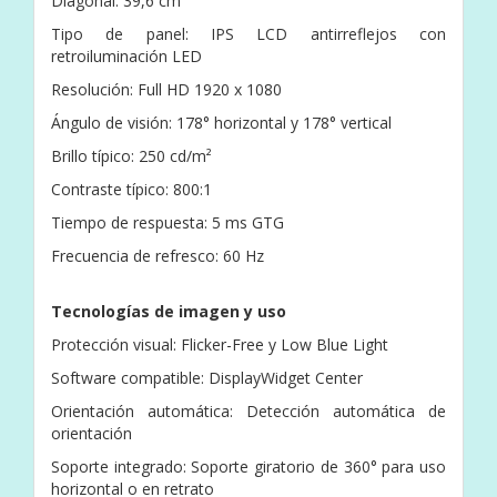
Diagonal: 39,6 cm
Tipo de panel: IPS LCD antirreflejos con
retroiluminación LED
Resolución: Full HD 1920 x 1080
Ángulo de visión: 178° horizontal y 178° vertical
Brillo típico: 250 cd/m²
Contraste típico: 800:1
Tiempo de respuesta: 5 ms GTG
Frecuencia de refresco: 60 Hz
Tecnologías de imagen y uso
Protección visual: Flicker-Free y Low Blue Light
Software compatible: DisplayWidget Center
Orientación automática: Detección automática de
orientación
Soporte integrado: Soporte giratorio de 360° para uso
horizontal o en retrato