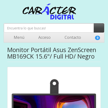
Menú
Acceso
Contacto
0
Monitor Portátil Asus ZenScreen
MB169CK 15.6"/ Full HD/ Negro