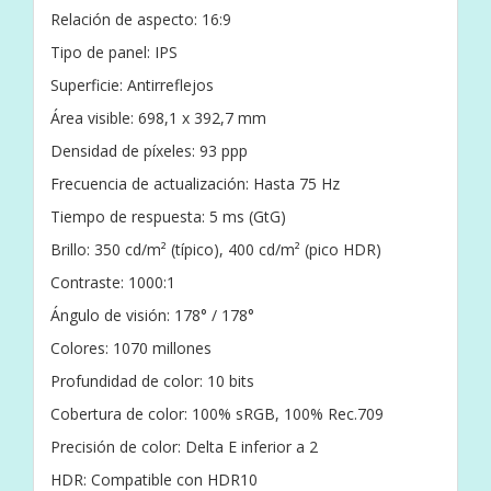
Relación de aspecto: 16:9
Tipo de panel: IPS
Superficie: Antirreflejos
Área visible: 698,1 x 392,7 mm
Densidad de píxeles: 93 ppp
Frecuencia de actualización: Hasta 75 Hz
Tiempo de respuesta: 5 ms (GtG)
Brillo: 350 cd/m² (típico), 400 cd/m² (pico HDR)
Contraste: 1000:1
Ángulo de visión: 178° / 178°
Colores: 1070 millones
Profundidad de color: 10 bits
Cobertura de color: 100% sRGB, 100% Rec.709
Precisión de color: Delta E inferior a 2
HDR: Compatible con HDR10