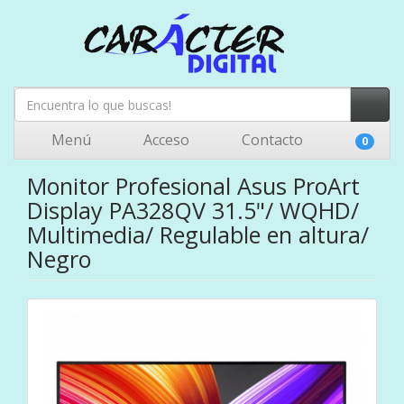
Menú
Acceso
Contacto
0
Monitor Profesional Asus ProArt
Display PA328QV 31.5"/ WQHD/
Multimedia/ Regulable en altura/
Negro