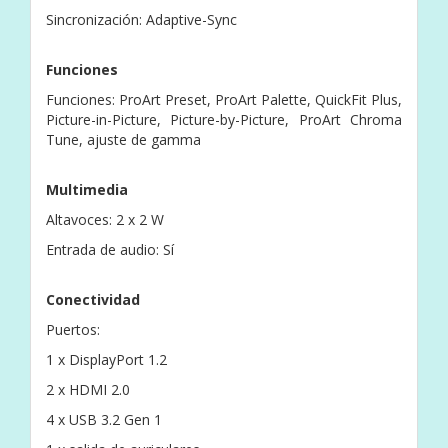
Sincronización: Adaptive-Sync
Funciones
Funciones: ProArt Preset, ProArt Palette, QuickFit Plus,
Picture-in-Picture, Picture-by-Picture, ProArt Chroma
Tune, ajuste de gamma
Multimedia
Altavoces: 2 x 2 W
Entrada de audio: Sí
Conectividad
Puertos:
1 x DisplayPort 1.2
2 x HDMI 2.0
4 x USB 3.2 Gen 1