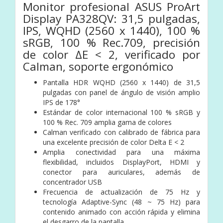
Monitor profesional ASUS ProArt
Display PA328QV: 31,5 pulgadas,
IPS, WQHD (2560 x 1440), 100 %
sRGB, 100 % Rec.709, precisión
de color ΔE < 2, verificado por
Calman, soporte ergonómico
Pantalla HDR WQHD (2560 x 1440) de 31,5
pulgadas con panel de ángulo de visión amplio
IPS de 178°
Estándar de color internacional 100 % sRGB y
100 % Rec. 709 amplia gama de colores
Calman verificado con calibrado de fábrica para
una excelente precisión de color Delta E < 2
Amplia conectividad para una máxima
flexibilidad, incluidos DisplayPort, HDMI y
conector para auriculares, además de
concentrador USB
Frecuencia de actualización de 75 Hz y
tecnología Adaptive-Sync (48 ~ 75 Hz) para
contenido animado con acción rápida y elimina
el desgarro de la pantalla