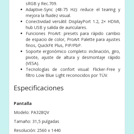
sRGB y Rec.709.
Adaptive-Sync (48-75 Hz): reduce el tearing y
mejora la fluidez visual.
Conectividad versátil: DisplayPort 1.2, 2× HDMI,
hub USB y salida de auriculares.
Funciones ProArt: presets para rápido cambio
de espacio de color, ProArt Palette para ajustes
finos, QuickFit Plus, PIP/PbP.
Soporte ergonómico completo: inclinación, giro,
pivote, ajuste de altura y desmontaje rápido
(VESA).
Tecnologías de confort visual: Flicker-Free y
filtro Low Blue Light reconocidos por TÜV.
Especificaciones
Pantalla
Modelo: PA328QV
Tamaño: 31,5 pulgadas
Resolución: 2560 x 1440