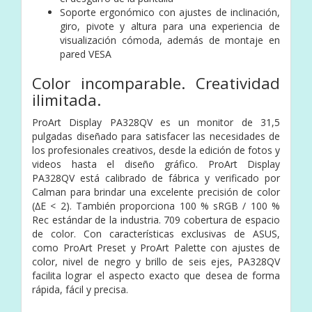
Soporte ergonómico con ajustes de inclinación,
giro, pivote y altura para una experiencia de
visualización cómoda, además de montaje en
pared VESA
Color incomparable. Creatividad
ilimitada.
ProArt Display PA328QV es un monitor de 31,5
pulgadas diseñado para satisfacer las necesidades de
los profesionales creativos, desde la edición de fotos y
videos hasta el diseño gráfico. ProArt Display
PA328QV está calibrado de fábrica y verificado por
Calman para brindar una excelente precisión de color
(∆E < 2). También proporciona 100 % sRGB / 100 %
Rec estándar de la industria. 709 cobertura de espacio
de color. Con características exclusivas de ASUS,
como ProArt Preset y ProArt Palette con ajustes de
color, nivel de negro y brillo de seis ejes, PA328QV
facilita lograr el aspecto exacto que desea de forma
rápida, fácil y precisa.