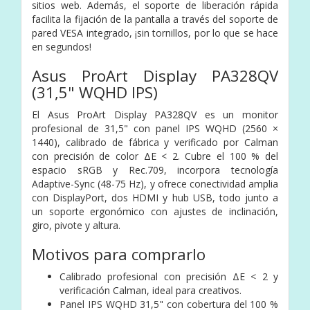
sitios web. Además, el soporte de liberación rápida
facilita la fijación de la pantalla a través del soporte de
pared VESA integrado, ¡sin tornillos, por lo que se hace
en segundos!
Asus ProArt Display PA328QV
(31,5" WQHD IPS)
El Asus ProArt Display PA328QV es un monitor
profesional de 31,5" con panel IPS WQHD (2560 ×
1440), calibrado de fábrica y verificado por Calman
con precisión de color ΔE < 2. Cubre el 100 % del
espacio sRGB y Rec.709, incorpora tecnología
Adaptive-Sync (48-75 Hz), y ofrece conectividad amplia
con DisplayPort, dos HDMI y hub USB, todo junto a
un soporte ergonómico con ajustes de inclinación,
giro, pivote y altura.
Motivos para comprarlo
Calibrado profesional con precisión ΔE < 2 y
verificación Calman, ideal para creativos.
Panel IPS WQHD 31,5" con cobertura del 100 %