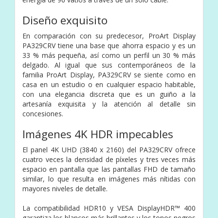
Diseño exquisito
En comparación con su predecesor, ProArt Display
PA329CRV tiene una base que ahorra espacio y es un
33 % más pequeña, así como un perfil un 30 % más
delgado. Al igual que sus contemporáneos de la
familia ProArt Display, PA329CRV se siente como en
casa en un estudio o en cualquier espacio habitable,
con una elegancia discreta que es un guiño a la
artesanía exquisita y la atención al detalle sin
concesiones.
Imágenes 4K HDR impecables
El panel 4K UHD (3840 x 2160) del PA329CRV ofrece
cuatro veces la densidad de píxeles y tres veces más
espacio en pantalla que las pantallas FHD de tamaño
similar, lo que resulta en imágenes más nítidas con
mayores niveles de detalle.
La compatibilidad HDR10 y VESA DisplayHDR™ 400
garantiza los blancos más brillantes y los tonos negros