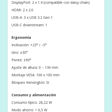
DisplayPort: 2 x 1.4 (compatible con daisy-chain)
HDMI: 2 x 2.0
USB-A: 3 x USB 3.2 Gen 1
USB-C downstream: 1
Ergonomía
Inclinación: +23° / –5°
Giro: ±30°
Pivote: ±90°
Ajuste de altura: 0 – 130 mm
Montaje VESA: 100 x 100 mm
Bloqueo Kensington: Sí
Consumo y alimentación
Consumo típico: 26,22 W
Modo ahorro: < 0,5 W