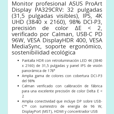
Monitor profesional ASUS ProArt
Display PA329CRV: 32 pulgadas
(31,5 pulgadas visibles), IPS, 4K
UHD (3840 x 2160), 98% DCI-P3,
precisión de color ΔE < 2,
verificado por Calman, USB-C PD
96W, VESA DisplayHDR 400, VESA
MediaSync, soporte ergonómico,
sostenibilidad ecológica
Pantalla HDR con retroiluminación LED 4K (3840
x 2160) de 31,5 pulgadas y panel IPS de visión
panorámica de 178°
Amplia gama de colores con cobertura DCI-P3
del 98%
Calman verificado con calibración de fábrica
para una excelente precisión de color Delta E <
2
Amplia conectividad que incluye DP sobre USB-
C™ con suministro de energía de 96 W,
DisplayPort (MST), HDMI y concentrador USB