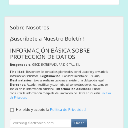
Sobre Nosotros
¡Suscríbete a Nuestro Boletín!
INFORMACIÓN BÁSICA SOBRE
PROTECCIÓN DE DATOS
Responsable
: GECD EXTREMADURA DIGITAL, S.L
Finalidad
: Responder las consultas planteadas por el usuario y enviarle la
información solicitada;
Legitimación
: Consentimiento del usuario;
Destinatarios
: Solo se realizan cesiones si existe una obligación legal;
Derechos
: Acceder, rectificar y suprimir, así como otros derechos, como se
indica en la información adicional;
Información Adicional
: Puede
consultar la información completa de Protección de Datos en nuestra
Política
de Privacidad
.
He leído y acepto la
Política de Privacidad
.
Enviar