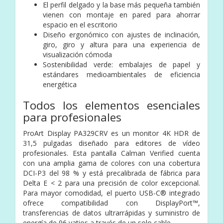
El perfil delgado y la base más pequeña también
vienen con montaje en pared para ahorrar
espacio en el escritorio
Diseño ergonómico con ajustes de inclinación,
giro, giro y altura para una experiencia de
visualización cómoda
Sostenibilidad verde: embalajes de papel y
estándares medioambientales de eficiencia
energética
Todos los elementos esenciales
para profesionales
ProArt Display PA329CRV es un monitor 4K HDR de
31,5 pulgadas diseñado para editores de vídeo
profesionales. Esta pantalla Calman Verified cuenta
con una amplia gama de colores con una cobertura
DCI-P3 del 98 % y está precalibrada de fábrica para
Delta E < 2 para una precisión de color excepcional.
Para mayor comodidad, el puerto USB-C® integrado
ofrece compatibilidad con DisplayPort™,
transferencias de datos ultrarrápidas y suministro de
energía de 96 vatios a través de un solo cable.