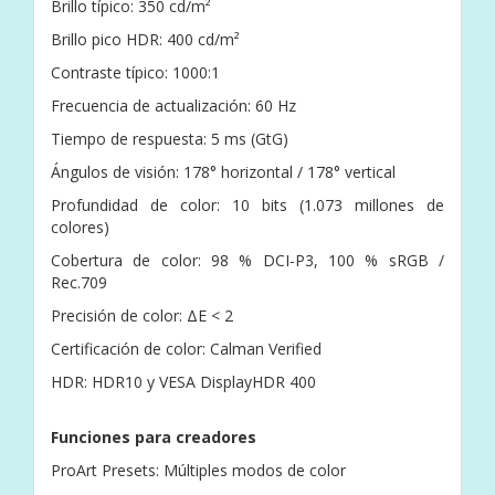
Brillo típico: 350 cd/m²
Brillo pico HDR: 400 cd/m²
Contraste típico: 1000:1
Frecuencia de actualización: 60 Hz
Tiempo de respuesta: 5 ms (GtG)
Ángulos de visión: 178° horizontal / 178° vertical
Profundidad de color: 10 bits (1.073 millones de
colores)
Cobertura de color: 98 % DCI-P3, 100 % sRGB /
Rec.709
Precisión de color: ΔE < 2
Certificación de color: Calman Verified
HDR: HDR10 y VESA DisplayHDR 400
Funciones para creadores
ProArt Presets: Múltiples modos de color