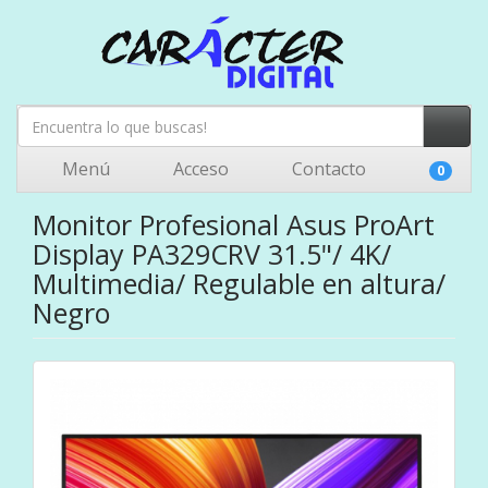
Menú
Acceso
Contacto
0
Monitor Profesional Asus ProArt
Display PA329CRV 31.5"/ 4K/
Multimedia/ Regulable en altura/
Negro