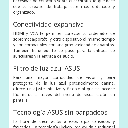
necesidad de colocarlo sobre el escritorio, lo que hace
que tu espacio de trabajo esté más ordenado y
organizado.
Conectividad expansiva
HDMI y VGA te permiten conectar tu ordenador de
sobremesa/portátil y otro dispositivo al mismo tiempo
y son compatibles con una gran variedad de aparatos.
También tiene puerto de paso para la entrada de
auriculares y la entrada de audio.
Filtro de luz azul ASUS
Para una mayor comodidad de visión y para
protegerte de la luz azul potencialmente dañina,
ofrece un ajuste intuitivo y flexible al que se accede
fácilmente a través del menú de visualización en
pantalla.
Tecnología ASUS sin parpadeos
Es hora de decir adiós a esos ojos cansados y
fatigados. La tecnología Flicker-Free ayuda a reducir el