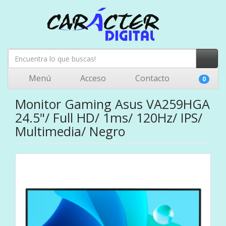
Menú
Acceso
Contacto
0
Monitor Gaming Asus VA259HGA
24.5"/ Full HD/ 1ms/ 120Hz/ IPS/
Multimedia/ Negro