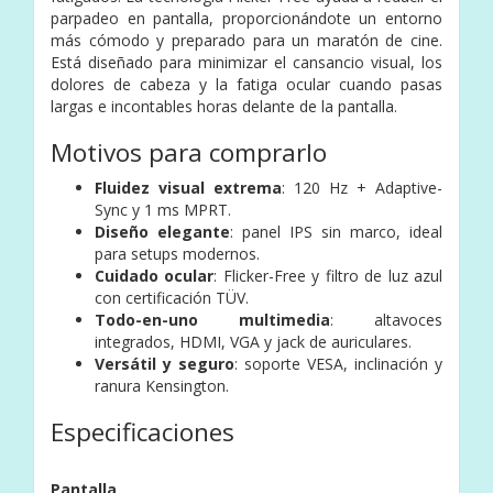
parpadeo en pantalla, proporcionándote un entorno
más cómodo y preparado para un maratón de cine.
Está diseñado para minimizar el cansancio visual, los
dolores de cabeza y la fatiga ocular cuando pasas
largas e incontables horas delante de la pantalla.
Motivos para comprarlo
Fluidez visual extrema
: 120 Hz + Adaptive-
Sync y 1 ms MPRT.
Diseño elegante
: panel IPS sin marco, ideal
para setups modernos.
Cuidado ocular
: Flicker-Free y filtro de luz azul
con certificación TÜV.
Todo-en-uno multimedia
: altavoces
integrados, HDMI, VGA y jack de auriculares.
Versátil y seguro
: soporte VESA, inclinación y
ranura Kensington.
Especificaciones
Pantalla