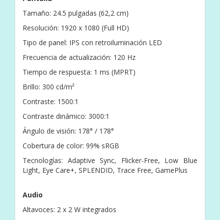
Tamaño: 24.5 pulgadas (62,2 cm)
Resolución: 1920 x 1080 (Full HD)
Tipo de panel: IPS con retroiluminación LED
Frecuencia de actualización: 120 Hz
Tiempo de respuesta: 1 ms (MPRT)
Brillo: 300 cd/m²
Contraste: 1500:1
Contraste dinámico: 3000:1
Ángulo de visión: 178° / 178°
Cobertura de color: 99% sRGB
Tecnologías: Adaptive Sync, Flicker-Free, Low Blue
Light, Eye Care+, SPLENDID, Trace Free, GamePlus
Audio
Altavoces: 2 x 2 W integrados