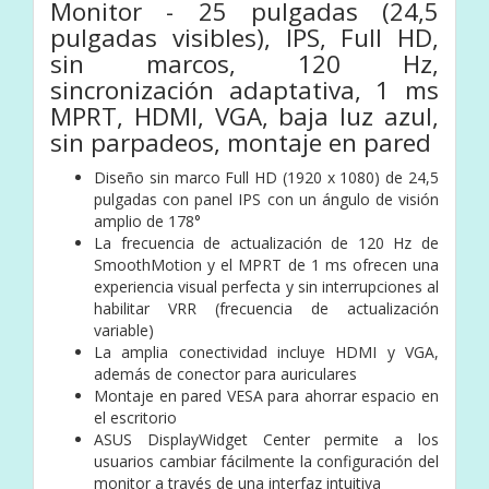
Monitor - 25 pulgadas (24,5
pulgadas visibles), IPS, Full HD,
sin marcos, 120 Hz,
sincronización adaptativa, 1 ms
MPRT, HDMI, VGA, baja luz azul,
sin parpadeos, montaje en pared
Diseño sin marco Full HD (1920 x 1080) de 24,5
pulgadas con panel IPS con un ángulo de visión
amplio de 178°
La frecuencia de actualización de 120 Hz de
SmoothMotion y el MPRT de 1 ms ofrecen una
experiencia visual perfecta y sin interrupciones al
habilitar VRR (frecuencia de actualización
variable)
La amplia conectividad incluye HDMI y VGA,
además de conector para auriculares
Montaje en pared VESA para ahorrar espacio en
el escritorio
ASUS DisplayWidget Center permite a los
usuarios cambiar fácilmente la configuración del
monitor a través de una interfaz intuitiva