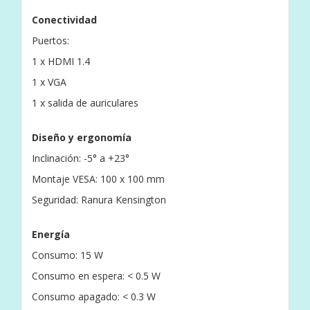
Conectividad
Puertos:
1 x HDMI 1.4
1 x VGA
1 x salida de auriculares
Diseño y ergonomía
Inclinación: -5° a +23°
Montaje VESA: 100 x 100 mm
Seguridad: Ranura Kensington
Energía
Consumo: 15 W
Consumo en espera: < 0.5 W
Consumo apagado: < 0.3 W