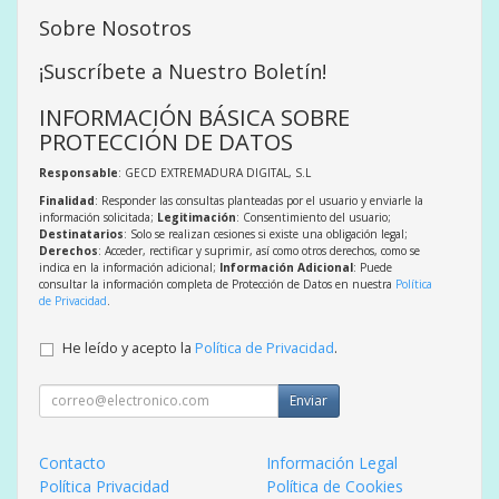
Sobre Nosotros
¡Suscríbete a Nuestro Boletín!
INFORMACIÓN BÁSICA SOBRE
PROTECCIÓN DE DATOS
Responsable
: GECD EXTREMADURA DIGITAL, S.L
Finalidad
: Responder las consultas planteadas por el usuario y enviarle la
información solicitada;
Legitimación
: Consentimiento del usuario;
Destinatarios
: Solo se realizan cesiones si existe una obligación legal;
Derechos
: Acceder, rectificar y suprimir, así como otros derechos, como se
indica en la información adicional;
Información Adicional
: Puede
consultar la información completa de Protección de Datos en nuestra
Política
de Privacidad
.
He leído y acepto la
Política de Privacidad
.
Enviar
Contacto
Información Legal
Política Privacidad
Política de Cookies