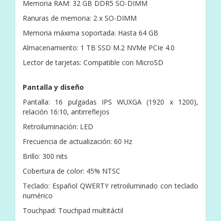
Memoria RAM: 32 GB DDR5 SO-DIMM
Ranuras de memoria: 2 x SO-DIMM
Memoria máxima soportada: Hasta 64 GB
Almacenamiento: 1 TB SSD M.2 NVMe PCIe 4.0
Lector de tarjetas: Compatible con MicroSD
Pantalla y diseño
Pantalla: 16 pulgadas IPS WUXGA (1920 x 1200),
relación 16:10, antirreflejos
Retroiluminación: LED
Frecuencia de actualización: 60 Hz
Brillo: 300 nits
Cobertura de color: 45% NTSC
Teclado: Español QWERTY retroiluminado con teclado
numérico
Touchpad: Touchpad multitáctil