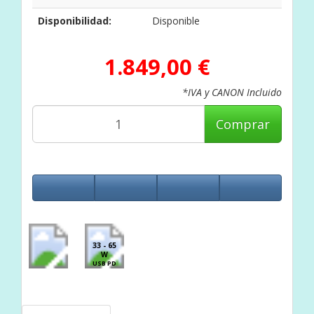
Disponibilidad:
Disponible
1.849,00 €
*IVA y CANON Incluido
Comprar
33 - 65
W
USB PD