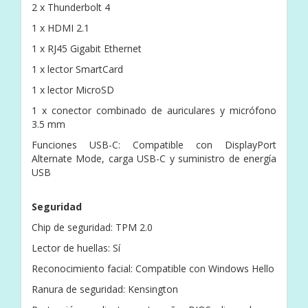
2 x Thunderbolt 4
1 x HDMI 2.1
1 x RJ45 Gigabit Ethernet
1 x lector SmartCard
1 x lector MicroSD
1 x conector combinado de auriculares y micrófono
3.5 mm
Funciones USB-C: Compatible con DisplayPort
Alternate Mode, carga USB-C y suministro de energía
USB
Seguridad
Chip de seguridad: TPM 2.0
Lector de huellas: Sí
Reconocimiento facial: Compatible con Windows Hello
Ranura de seguridad: Kensington