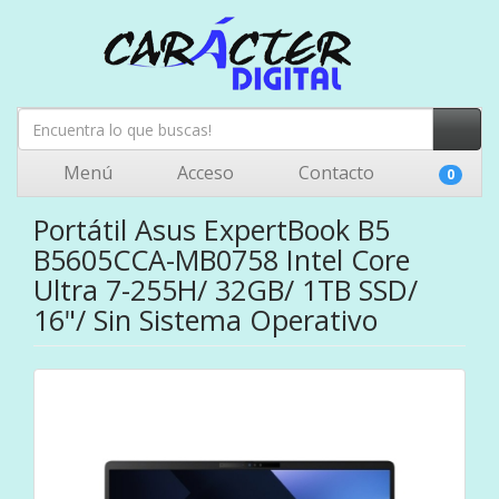
Menú
Acceso
Contacto
0
Portátil Asus ExpertBook B5
B5605CCA-MB0758 Intel Core
Ultra 7-255H/ 32GB/ 1TB SSD/
16"/ Sin Sistema Operativo