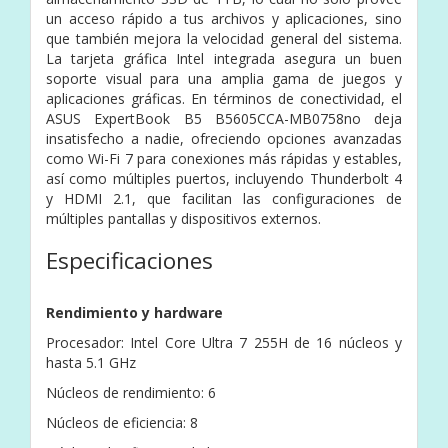
un acceso rápido a tus archivos y aplicaciones, sino
que también mejora la velocidad general del sistema.
La tarjeta gráfica Intel integrada asegura un buen
soporte visual para una amplia gama de juegos y
aplicaciones gráficas. En términos de conectividad, el
ASUS ExpertBook B5 B5605CCA-MB0758no deja
insatisfecho a nadie, ofreciendo opciones avanzadas
como Wi-Fi 7 para conexiones más rápidas y estables,
así como múltiples puertos, incluyendo Thunderbolt 4
y HDMI 2.1, que facilitan las configuraciones de
múltiples pantallas y dispositivos externos.
Especificaciones
Rendimiento y hardware
Procesador: Intel Core Ultra 7 255H de 16 núcleos y
hasta 5.1 GHz
Núcleos de rendimiento: 6
Núcleos de eficiencia: 8