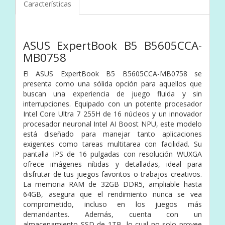
Características
ASUS ExpertBook B5 B5605CCA-
MB0758
El ASUS ExpertBook B5 B5605CCA-MB0758 se
presenta como una sólida opción para aquellos que
buscan una experiencia de juego fluida y sin
interrupciones. Equipado con un potente procesador
Intel Core Ultra 7 255H de 16 núcleos y un innovador
procesador neuronal Intel AI Boost NPU, este modelo
está diseñado para manejar tanto aplicaciones
exigentes como tareas multitarea con facilidad. Su
pantalla IPS de 16 pulgadas con resolución WUXGA
ofrece imágenes nítidas y detalladas, ideal para
disfrutar de tus juegos favoritos o trabajos creativos.
La memoria RAM de 32GB DDR5, ampliable hasta
64GB, asegura que el rendimiento nunca se vea
comprometido, incluso en los juegos más
demandantes. Además, cuenta con un
almacenamiento SSD de 1TB, lo cual no solo provee