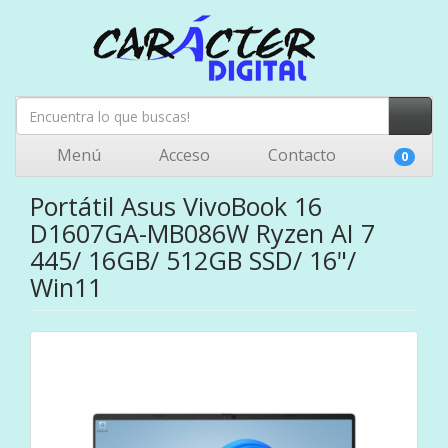
Menú
Acceso
Contacto
0
Portátil Asus VivoBook 16
D1607GA-MB086W Ryzen AI 7
445/ 16GB/ 512GB SSD/ 16"/
Win11