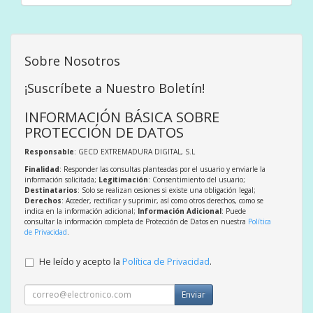
Sobre Nosotros
¡Suscríbete a Nuestro Boletín!
INFORMACIÓN BÁSICA SOBRE
PROTECCIÓN DE DATOS
Responsable
: GECD EXTREMADURA DIGITAL, S.L
Finalidad
: Responder las consultas planteadas por el usuario y enviarle la
información solicitada;
Legitimación
: Consentimiento del usuario;
Destinatarios
: Solo se realizan cesiones si existe una obligación legal;
Derechos
: Acceder, rectificar y suprimir, así como otros derechos, como se
indica en la información adicional;
Información Adicional
: Puede
consultar la información completa de Protección de Datos en nuestra
Política
de Privacidad
.
He leído y acepto la
Política de Privacidad
.
Enviar