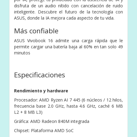
disfruta de un audio nítido con cancelación de ruido
inteligente. Descubre el futuro de la tecnología con
ASUS, donde la IA mejora cada aspecto de tu vida.
Más confiable
ASUS Vivobook 16 admite una carga rápida que le
permite cargar una batería baja al 60% en tan solo 49
minutos
Especificaciones
Rendimiento y hardware
Procesador: AMD Ryzen AI 7 445 (6 núcleos / 12 hilos,
frecuencia base 2.0 GHz, hasta 4.6 GHz, caché 6 MB
L2 + 8 MB L3)
Gráfica: AMD Radeon 840M integrada
Chipset: Plataforma AMD SoC