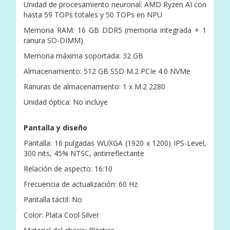
Unidad de procesamiento neuronal: AMD Ryzen AI con
hasta 59 TOPs totales y 50 TOPs en NPU
Memoria RAM: 16 GB DDR5 (memoria integrada + 1
ranura SO-DIMM)
Memoria máxima soportada: 32 GB
Almacenamiento: 512 GB SSD M.2 PCIe 4.0 NVMe
Ranuras de almacenamiento: 1 x M.2 2280
Unidad óptica: No incluye
Pantalla y diseño
Pantalla: 16 pulgadas WUXGA (1920 x 1200) IPS-Level,
300 nits, 45% NTSC, antirreflectante
Relación de aspecto: 16:10
Frecuencia de actualización: 60 Hz
Pantalla táctil: No
Color: Plata Cool Silver