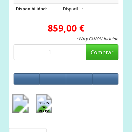
Disponibilidad:
Disponible
859,00 €
*IVA y CANON Incluido
Comprar
33 - 65
W
USB PD