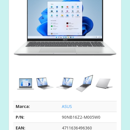
Marca:
ASUS
P/N:
90NB16Z2-M005W0
EAN:
4711636496360