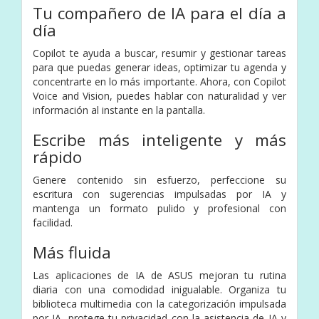
Tu compañero de IA para el día a
día
Copilot te ayuda a buscar, resumir y gestionar tareas
para que puedas generar ideas, optimizar tu agenda y
concentrarte en lo más importante. Ahora, con Copilot
Voice and Vision, puedes hablar con naturalidad y ver
información al instante en la pantalla.
Escribe más inteligente y más
rápido
Genere contenido sin esfuerzo, perfeccione su
escritura con sugerencias impulsadas por IA y
mantenga un formato pulido y profesional con
facilidad.
Más fluida
Las aplicaciones de IA de ASUS mejoran tu rutina
diaria con una comodidad inigualable. Organiza tu
biblioteca multimedia con la categorización impulsada
por IA, protege tu privacidad con la asistencia de IA y