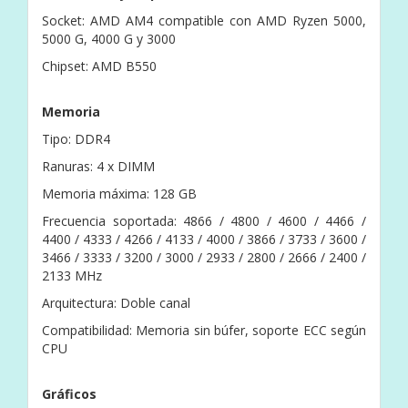
Socket: AMD AM4 compatible con AMD Ryzen 5000,
5000 G, 4000 G y 3000
Chipset: AMD B550
Memoria
Tipo: DDR4
Ranuras: 4 x DIMM
Memoria máxima: 128 GB
Frecuencia soportada: 4866 / 4800 / 4600 / 4466 /
4400 / 4333 / 4266 / 4133 / 4000 / 3866 / 3733 / 3600 /
3466 / 3333 / 3200 / 3000 / 2933 / 2800 / 2666 / 2400 /
2133 MHz
Arquitectura: Doble canal
Compatibilidad: Memoria sin búfer, soporte ECC según
CPU
Gráficos