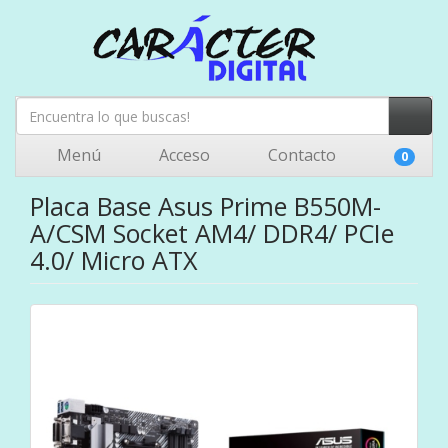
Menú
Acceso
Contacto
0
Placa Base Asus Prime B550M-
A/CSM Socket AM4/ DDR4/ PCIe
4.0/ Micro ATX