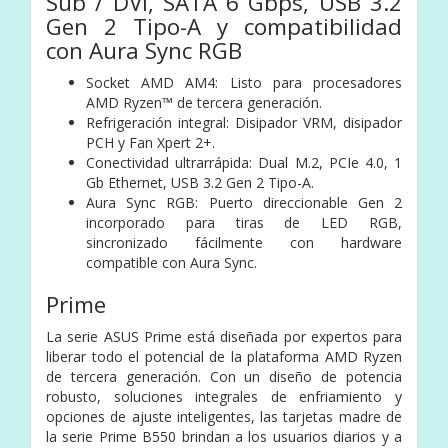
Sub / DVI, SATA 6 Gbps, USB 3.2
Gen 2 Tipo-A y compatibilidad
con Aura Sync RGB
Socket AMD AM4: Listo para procesadores
AMD Ryzen™ de tercera generación.
Refrigeración integral: Disipador VRM, disipador
PCH y Fan Xpert 2+.
Conectividad ultrarrápida: Dual M.2, PCIe 4.0, 1
Gb Ethernet, USB 3.2 Gen 2 Tipo-A.
Aura Sync RGB: Puerto direccionable Gen 2
incorporado para tiras de LED RGB,
sincronizado fácilmente con hardware
compatible con Aura Sync.
Prime
La serie ASUS Prime está diseñada por expertos para
liberar todo el potencial de la plataforma AMD Ryzen
de tercera generación. Con un diseño de potencia
robusto, soluciones integrales de enfriamiento y
opciones de ajuste inteligentes, las tarjetas madre de
la serie Prime B550 brindan a los usuarios diarios y a