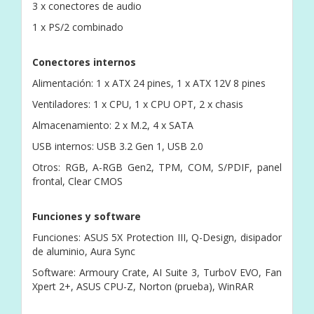
3 x conectores de audio
1 x PS/2 combinado
Conectores internos
Alimentación: 1 x ATX 24 pines, 1 x ATX 12V 8 pines
Ventiladores: 1 x CPU, 1 x CPU OPT, 2 x chasis
Almacenamiento: 2 x M.2, 4 x SATA
USB internos: USB 3.2 Gen 1, USB 2.0
Otros: RGB, A-RGB Gen2, TPM, COM, S/PDIF, panel
frontal, Clear CMOS
Funciones y software
Funciones: ASUS 5X Protection III, Q-Design, disipador
de aluminio, Aura Sync
Software: Armoury Crate, AI Suite 3, TurboV EVO, Fan
Xpert 2+, ASUS CPU-Z, Norton (prueba), WinRAR