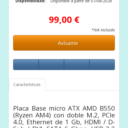
Disponibilidad:
Disponible a partir de 07/08/2026
99,00 €
*IVA Incluido
Avísame
Características
Placa Base micro ATX AMD B550
(Ryzen AM4) con doble M.2, PCIe
4.0, Ethernet de 1 Gb, HDMI / D-