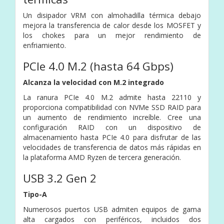
Un disipador VRM con almohadilla térmica debajo
mejora la transferencia de calor desde los MOSFET y
los chokes para un mejor rendimiento de
enfriamiento.
PCIe 4.0 M.2
(hasta 64 Gbps)
Alcanza la velocidad con M.2 integrado
La ranura PCIe 4.0 M.2 admite hasta 22110 y
proporciona compatibilidad con NVMe SSD RAID para
un aumento de rendimiento increíble. Cree una
configuración RAID con un dispositivo de
almacenamiento hasta PCIe 4.0 para disfrutar de las
velocidades de transferencia de datos más rápidas en
la plataforma AMD Ryzen de tercera generación.
USB 3.2 Gen 2
Tipo-A
Numerosos puertos USB admiten equipos de gama
alta cargados con periféricos, incluidos dos