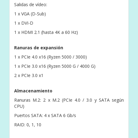
Salidas de vídeo:
1 x VGA (D-Sub)
1 x DVI-D
1 x HDMI 2.1 (hasta 4K a 60 Hz)
Ranuras de expansión
1 x PCIe 4.0 x16 (Ryzen 5000 / 3000)
1 x PCIe 3.0 x16 (Ryzen 5000 G / 4000 G)
2 x PCIe 3.0 x1
Almacenamiento
Ranuras M.2: 2 x M.2 (PCIe 4.0 / 3.0 y SATA según
CPU)
Puertos SATA: 4 x SATA 6 Gb/s
RAID: 0, 1, 10