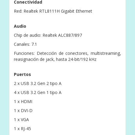
Conectividad
Red: Realtek RTL8111H Gigabit Ethernet
Audio
Chip de audio: Realtek ALC887/897
Canales: 7.1
Funciones: Detección de conectores, multistreaming,
reasignación de jack, hasta 24-bit/192 kHz
Puertos
2 x USB 3.2 Gen 2 tipo A
4 x USB 3.2 Gen 1 tipo A
1 x HDMI
1 x DVI-D
1 x VGA
1 x RJ-45