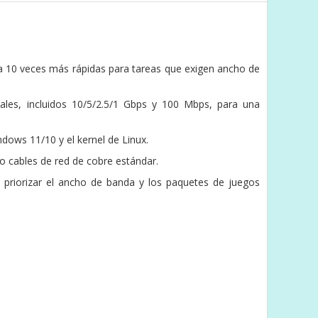
ta 10 veces más rápidas para tareas que exigen ancho de
les, incluidos 10/5/2.5/1 Gbps y 100 Mbps, para una
ndows 11/10 y el kernel de Linux.
do cables de red de cobre estándar.
e priorizar el ancho de banda y los paquetes de juegos