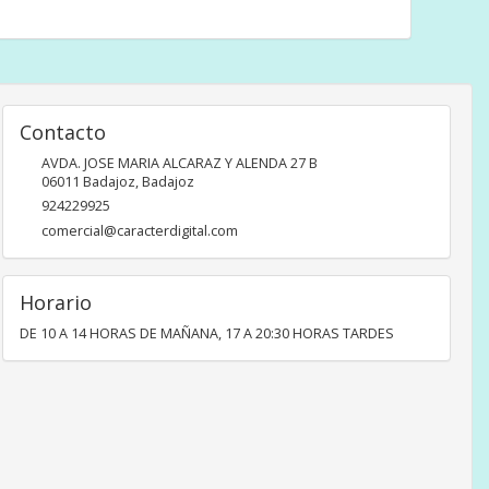
Contacto
AVDA. JOSE MARIA ALCARAZ Y ALENDA 27 B
06011
Badajoz
,
Badajoz
924229925
comercial@caracterdigital.com
Horario
DE 10 A 14 HORAS DE MAÑANA, 17 A 20:30 HORAS TARDES