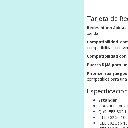
Tarjeta de Re
Redes hiperrápidas 
banda.
Compatibilidad com
compatibilidad con ver
Compatibilidad con 
Puerto RJ45 para una
Priorice sus juegos 
compatibles para una e
Especificacio
Estándar
VLAN IEEE 802.
QoS IEEE 802.1
IEEE 802.3u 10
IEEE 802.3ab 1