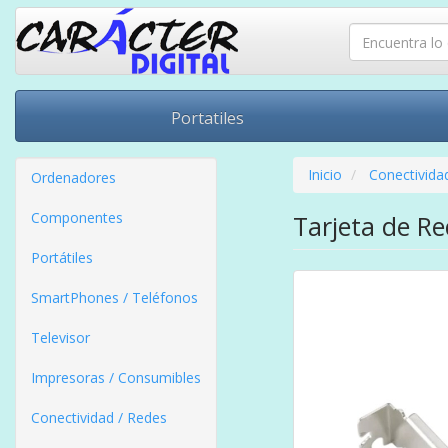
Portatiles
Inicio
Conectivida
Ordenadores
Componentes
Tarjeta de R
Portátiles
SmartPhones / Teléfonos
Televisor
Impresoras / Consumibles
Conectividad / Redes