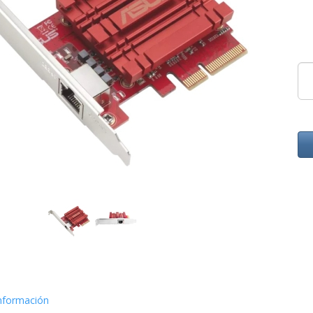
nformación