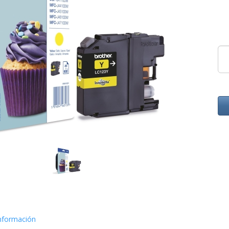
nformación