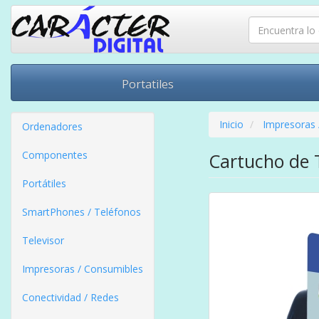
Portatiles
Inicio
Impresoras 
Ordenadores
Componentes
Cartucho de T
Portátiles
SmartPhones / Teléfonos
Televisor
Impresoras / Consumibles
Conectividad / Redes