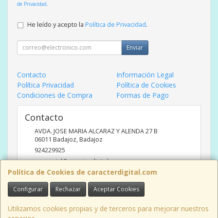
de Privacidad
.
He leído y acepto la
Política de Privacidad
.
Enviar
Contacto
Información Legal
Política Privacidad
Política de Cookies
Condiciones de Compra
Formas de Pago
Contacto
AVDA. JOSE MARIA ALCARAZ Y ALENDA 27 B
06011
Badajoz
,
Badajoz
924229925
comercial@caracterdigital.com
Política de Cookies de caracterdigital.com
Configurar
Rechazar
Aceptar Cookies
Horario
DE 10 A 14 HORAS DE MAÑANA, 17 A 20:30 HORAS TARDES
Utilizamos cookies propias y de terceros para mejorar nuestros