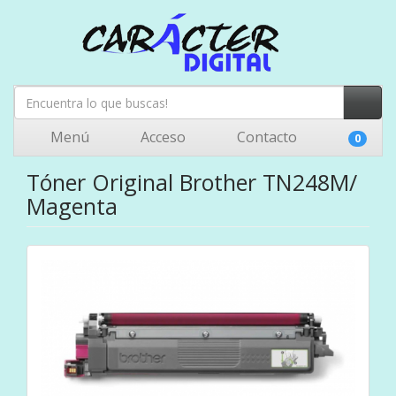
Menú
Acceso
Contacto
0
Tóner Original Brother TN248M/
Magenta