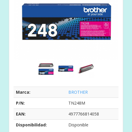
Marca:
BROTHER
P/N:
TN248M
EAN:
4977766814058
Disponibilidad:
Disponible