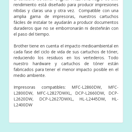
rendimiento está diseñado para producir impresiones
nítidas y claras una y otra vez. Compatible con una
amplia gama de impresoras, nuestros cartuchos
fáciles de instalar te ayudarán a producir documentos
duraderos que no se emborronarán ni desteñirán con
el paso del tiempo.
Brother tiene en cuenta el impacto medioambiental en
cada fase del ciclo de vida de sus cartuchos de tóner,
reduciendo los residuos en los vertederos. Todo
nuestro hardware y cartuchos de tóner están
fabricados para tener el menor impacto posible en el
medio ambiente.
Impresoras compatibles: MFC-L2860DW, MFC-
L2800DW, MFC-L2827DWXL, DCP-L2660DW, DCP-
L2620DW, DCP-L2627DWXL, HL-L2445DW, HL-
L2400DW