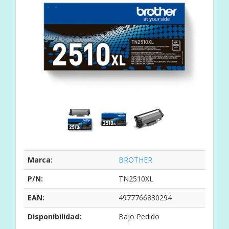
Marca:
BROTHER
P/N:
TN2510XL
EAN:
4977766830294
Disponibilidad:
Bajo Pedido