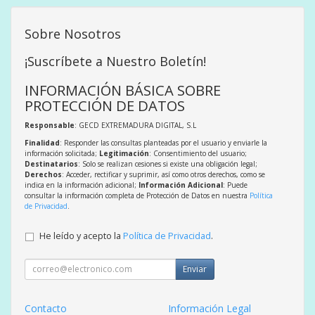
Sobre Nosotros
¡Suscríbete a Nuestro Boletín!
INFORMACIÓN BÁSICA SOBRE
PROTECCIÓN DE DATOS
Responsable
: GECD EXTREMADURA DIGITAL, S.L
Finalidad
: Responder las consultas planteadas por el usuario y enviarle la
información solicitada;
Legitimación
: Consentimiento del usuario;
Destinatarios
: Solo se realizan cesiones si existe una obligación legal;
Derechos
: Acceder, rectificar y suprimir, así como otros derechos, como se
indica en la información adicional;
Información Adicional
: Puede
consultar la información completa de Protección de Datos en nuestra
Política
de Privacidad
.
He leído y acepto la
Política de Privacidad
.
Enviar
Contacto
Información Legal