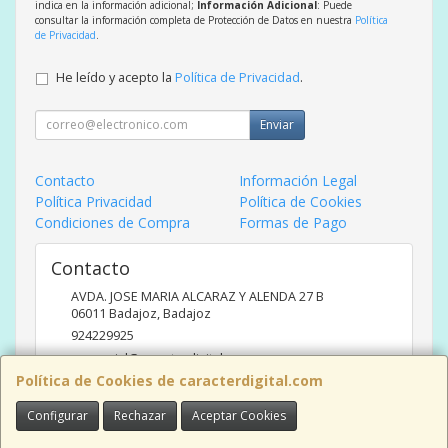
indica en la información adicional;
Información Adicional
: Puede
consultar la información completa de Protección de Datos en nuestra
Política
de Privacidad
.
He leído y acepto la
Política de Privacidad
.
Enviar
Contacto
Información Legal
Política Privacidad
Política de Cookies
Condiciones de Compra
Formas de Pago
Contacto
AVDA. JOSE MARIA ALCARAZ Y ALENDA 27 B
06011
Badajoz
,
Badajoz
924229925
comercial@caracterdigital.com
Política de Cookies de caracterdigital.com
Configurar
Rechazar
Aceptar Cookies
Horario