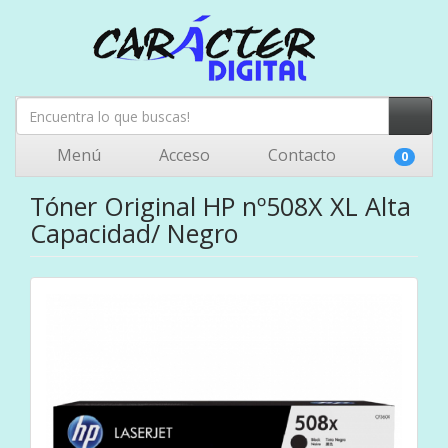
Menú
Acceso
Contacto
0
Tóner Original HP nº508X XL Alta
Capacidad/ Negro