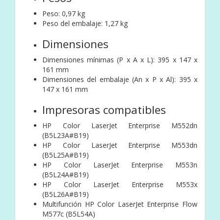
Peso: 0,97 kg
Peso del embalaje: 1,27 kg
Dimensiones
Dimensiones mínimas (P x A x L): 395 x 147 x
161 mm
Dimensiones del embalaje (An x P x Al): 395 x
147 x 161 mm
Impresoras compatibles
HP Color LaserJet Enterprise M552dn
(B5L23A#B19)
HP Color LaserJet Enterprise M553dn
(B5L25A#B19)
HP Color LaserJet Enterprise M553n
(B5L24A#B19)
HP Color LaserJet Enterprise M553x
(B5L26A#B19)
Multifunción HP Color LaserJet Enterprise Flow
M577c (B5L54A)