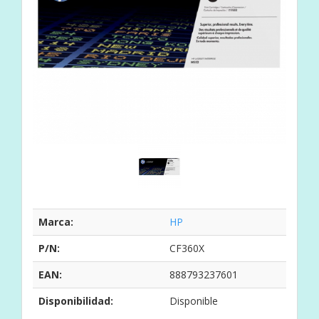
Marca:
HP
P/N:
CF360X
EAN:
888793237601
Disponibilidad:
Disponible