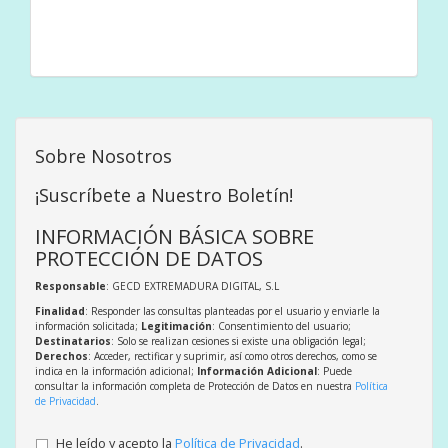
Sobre Nosotros
¡Suscríbete a Nuestro Boletín!
INFORMACIÓN BÁSICA SOBRE
PROTECCIÓN DE DATOS
Responsable
: GECD EXTREMADURA DIGITAL, S.L
Finalidad
: Responder las consultas planteadas por el usuario y enviarle la
información solicitada;
Legitimación
: Consentimiento del usuario;
Destinatarios
: Solo se realizan cesiones si existe una obligación legal;
Derechos
: Acceder, rectificar y suprimir, así como otros derechos, como se
indica en la información adicional;
Información Adicional
: Puede
consultar la información completa de Protección de Datos en nuestra
Política
de Privacidad
.
He leído y acepto la
Política de Privacidad
.