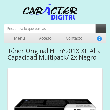
Menú
Acceso
Contacto
0
Tóner Original HP nº201X XL Alta
Capacidad Multipack/ 2x Negro