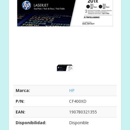
Marca:
HP
P/N:
CF400XD
EAN:
190780321355
Disponibilidad:
Disponible