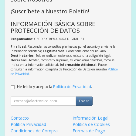
¡Suscríbete a Nuestro Boletín!
INFORMACIÓN BÁSICA SOBRE
PROTECCIÓN DE DATOS
Responsable
: GECD EXTREMADURA DIGITAL, S.L
Finalidad
: Responder las consultas planteadas por el usuario y enviarle la
información solicitada;
Legitimación
: Consentimiento del usuario;
Destinatarios
: Solo se realizan cesiones si existe una obligación legal;
Derechos
: Acceder, rectificar y suprimir, así como otros derechos, como se
indica en la información adicional;
Información Adicional
: Puede
consultar la información completa de Protección de Datos en nuestra
Política
de Privacidad
.
He leído y acepto la
Política de Privacidad
.
Enviar
Contacto
Información Legal
Política Privacidad
Política de Cookies
Condiciones de Compra
Formas de Pago