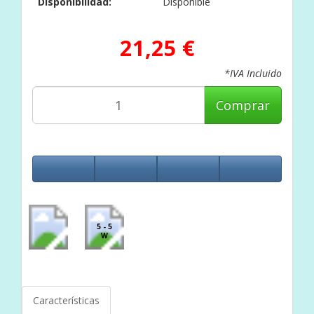
Disponibilidad:
Disponible
21,25 €
*IVA Incluido
Comprar
5 - 5
W
Características