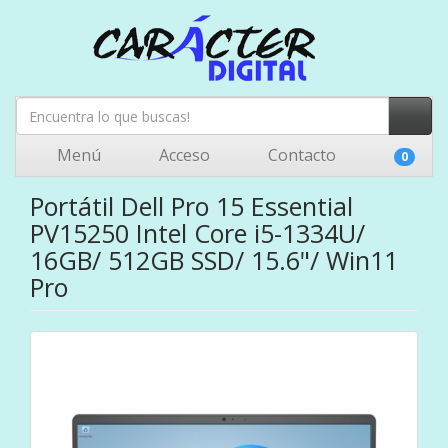
Menú
Acceso
Contacto
0
Portátil Dell Pro 15 Essential
PV15250 Intel Core i5-1334U/
16GB/ 512GB SSD/ 15.6"/ Win11
Pro