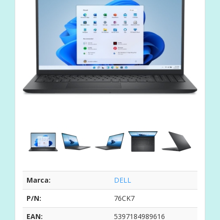
Marca:
DELL
P/N:
76CK7
EAN:
5397184989616