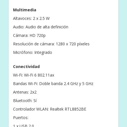
Multimedia
Altavoces: 2 x 2.5 W
Audio: Audio de alta definición
Cámara: HD 720p
Resolución de cámara: 1280 x 720 píxeles
Micrófono: Integrado
Conectividad
Wi-Fi: Wi-Fi 6 802.11ax
Bandas Wi-Fi: Doble banda 2.4 GHz y 5 GHz
Antenas: 2x2
Bluetooth: Sí
Controlador WLAN: Realtek RTL8852BE
Puertos:
1 x USB 2.0