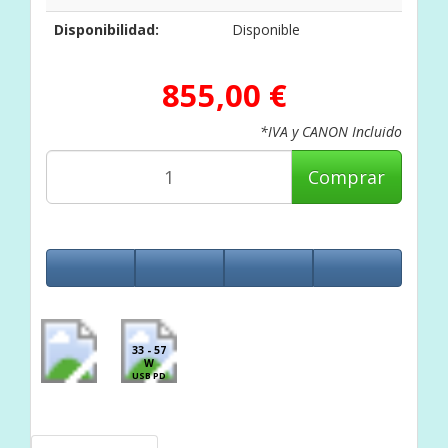
Disponibilidad:
Disponible
855,00 €
*IVA y CANON Incluido
Comprar
33 - 57
W
USB PD