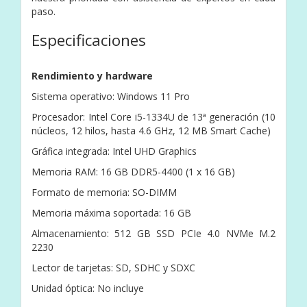
paso.
Especificaciones
Rendimiento y hardware
Sistema operativo: Windows 11 Pro
Procesador: Intel Core i5-1334U de 13ª generación (10
núcleos, 12 hilos, hasta 4.6 GHz, 12 MB Smart Cache)
Gráfica integrada: Intel UHD Graphics
Memoria RAM: 16 GB DDR5-4400 (1 x 16 GB)
Formato de memoria: SO-DIMM
Memoria máxima soportada: 16 GB
Almacenamiento: 512 GB SSD PCIe 4.0 NVMe M.2
2230
Lector de tarjetas: SD, SDHC y SDXC
Unidad óptica: No incluye