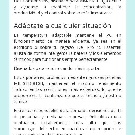
Dell ComfortView, diseñado para aliviar la fatiga ocular
y ayudarte a mantener la concentración, la
productividad y el control sobre lo más importante.
Adáptate a cualquier situación
La temperatura adaptable mantiene el PC en
funcionamiento de manera eficiente, ya sea en el
escritorio o sobre tu regazo. Dell Pro 15 Essential
ajusta de forma inteligente la batería y los elementos
térmicos para funcionar siempre perfectamente.
Diseñados para rendir cuando más importa.
Estos portátiles, probados mediante rigurosas pruebas
MIL-STD-810H, mantienen el máximo rendimiento
incluso en las condiciones más exigentes, lo que te
proporciona la confianza de que tu tecnología está a
tu nivel.
Entre los responsables de la toma de decisiones de TI
de pequeñas y medianas empresas, Dell obtuvo una
puntuación notablemente más alta que sus
homólogos del sector en cuanto a la percepción de
tener productos de la mejor calidad.