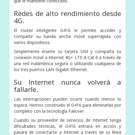
que le mantiene conectado.
Redes de alto rendimiento desde
4G.
El router inteligente G416 le permite acceder y
compartir su banda ancha móvil superrápida con
varios dispositivos.
Simplemente inserte su tarjeta SIM y comparta su
conexión móvil a Internet 4G+ LTE-A Cat 6 a través de
una red inalámbrica segura o utilizando cualquiera de
los tres puertos LAN Gigabit Ethernet.
Su Internet nunca volverá a
fallarle.
Las interrupciones pueden ocurrir cuando menos lo
espera. Hemos construido el G416 para eliminarlas por
completo con la tecnología Failover.
Cuando su proveedor de servicios de Internet tenga
dificultades técnicas, el G416 entrará en acción y
pasará de conectarse a Internet a través de su línea