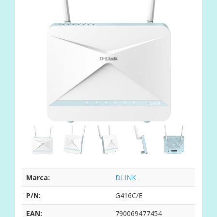
Marca:
DLINK
P/N:
G416C/E
EAN:
790069477454