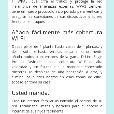
Fi WPA3, que cifra el tráfico y protege la red
inalámbrica de amenazas externas. WPA3 también
tiene un nuevo protocolo incorporado para verificar y
asegurar las conexiones de sus dispositivos y su red
frente a los ataques.
Añada fácilmente más cobertura
Wi-Fi.
Desde pisos de 1 planta hasta casas de 4 plantas, y
desde sótanos hasta terrazas de jardín, simplemente
añada nodos o extensores de la gama D-Link Eagle
Pro AI. Disfrute de una cobertura Wi-Fi de alta
velocidad y sin fisuras que le mantiene conectado
mientras se desplaza de una habitación a otra, y
elimina los puntos negros en esas zonas de difícil
acceso en toda su casa.
Usted manda.
Cree un internet familiar asumiendo el control de su
red. Establezca límites y horarios para el acceso a
Internet de sus hijos fácilmente.