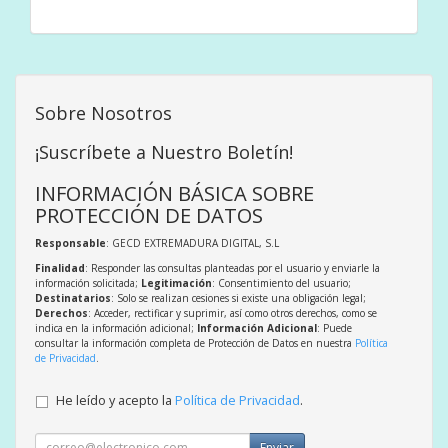
Sobre Nosotros
¡Suscríbete a Nuestro Boletín!
INFORMACIÓN BÁSICA SOBRE
PROTECCIÓN DE DATOS
Responsable
: GECD EXTREMADURA DIGITAL, S.L
Finalidad
: Responder las consultas planteadas por el usuario y enviarle la
información solicitada;
Legitimación
: Consentimiento del usuario;
Destinatarios
: Solo se realizan cesiones si existe una obligación legal;
Derechos
: Acceder, rectificar y suprimir, así como otros derechos, como se
indica en la información adicional;
Información Adicional
: Puede
consultar la información completa de Protección de Datos en nuestra
Política
de Privacidad
.
He leído y acepto la
Política de Privacidad
.
Enviar