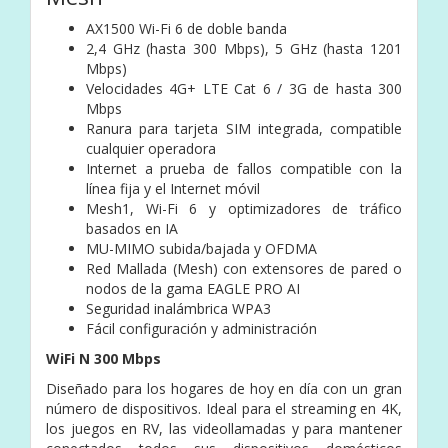
AX1500 Wi-Fi 6 de doble banda
2,4 GHz (hasta 300 Mbps), 5 GHz (hasta 1201
Mbps)
Velocidades 4G+ LTE Cat 6 / 3G de hasta 300
Mbps
Ranura para tarjeta SIM integrada, compatible
cualquier operadora
Internet a prueba de fallos compatible con la
línea fija y el Internet móvil
Mesh1, Wi-Fi 6 y optimizadores de tráfico
basados en IA
MU-MIMO subida/bajada y OFDMA
Red Mallada (Mesh) con extensores de pared o
nodos de la gama EAGLE PRO AI
Seguridad inalámbrica WPA3
Fácil configuración y administración
WiFi N 300 Mbps
Diseñado para los hogares de hoy en día con un gran
número de dispositivos. Ideal para el streaming en 4K,
los juegos en RV, las videollamadas y para mantener