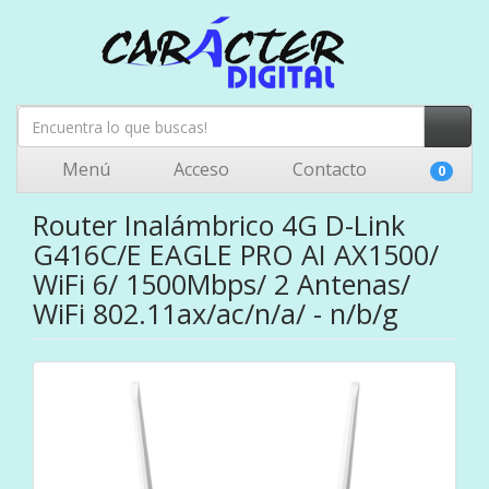
Menú
Acceso
Contacto
0
Router Inalámbrico 4G D-Link
G416C/E EAGLE PRO AI AX1500/
WiFi 6/ 1500Mbps/ 2 Antenas/
WiFi 802.11ax/ac/n/a/ - n/b/g