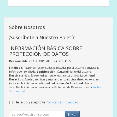
Sobre Nosotros
¡Suscríbete a Nuestro Boletín!
INFORMACIÓN BÁSICA SOBRE
PROTECCIÓN DE DATOS
Responsable
: GECD EXTREMADURA DIGITAL, S.L
Finalidad
: Responder las consultas planteadas por el usuario y enviarle la
información solicitada;
Legitimación
: Consentimiento del usuario;
Destinatarios
: Solo se realizan cesiones si existe una obligación legal;
Derechos
: Acceder, rectificar y suprimir, así como otros derechos, como se
indica en la información adicional;
Información Adicional
: Puede
consultar la información completa de Protección de Datos en nuestra
Política
de Privacidad
.
He leído y acepto la
Política de Privacidad
.
Enviar