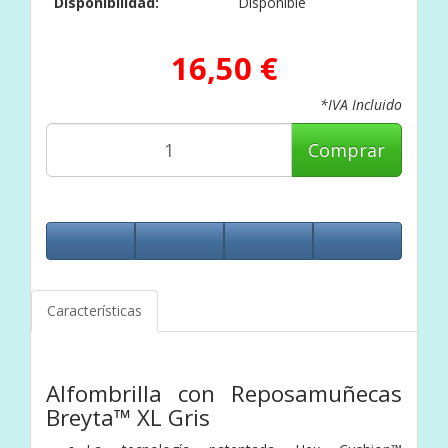
Disponibilidad:
Disponible
16,50 €
*IVA Incluido
Comprar
Características
Alfombrilla con Reposamuñecas
Breyta™ XL Gris