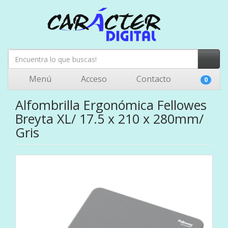
Menú
Acceso
Contacto
0
Alfombrilla Ergonómica Fellowes
Breyta XL/ 17.5 x 210 x 280mm/
Gris