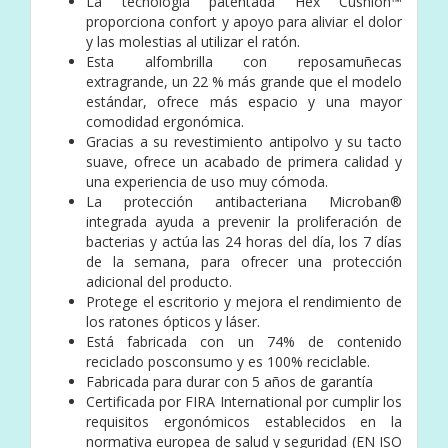
La tecnología patentada Hex Cushion™
proporciona confort y apoyo para aliviar el dolor
y las molestias al utilizar el ratón.
Esta alfombrilla con reposamuñecas
extragrande, un 22 % más grande que el modelo
estándar, ofrece más espacio y una mayor
comodidad ergonómica.
Gracias a su revestimiento antipolvo y su tacto
suave, ofrece un acabado de primera calidad y
una experiencia de uso muy cómoda.
La protección antibacteriana Microban®
integrada ayuda a prevenir la proliferación de
bacterias y actúa las 24 horas del día, los 7 días
de la semana, para ofrecer una protección
adicional del producto.
Protege el escritorio y mejora el rendimiento de
los ratones ópticos y láser.
Está fabricada con un 74% de contenido
reciclado posconsumo y es 100% reciclable.
Fabricada para durar con 5 años de garantía
Certificada por FIRA International por cumplir los
requisitos ergonómicos establecidos en la
normativa europea de salud y seguridad (EN ISO