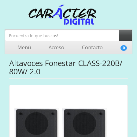
Menú
Acceso
Contacto
0
Altavoces Fonestar CLASS-220B/
80W/ 2.0