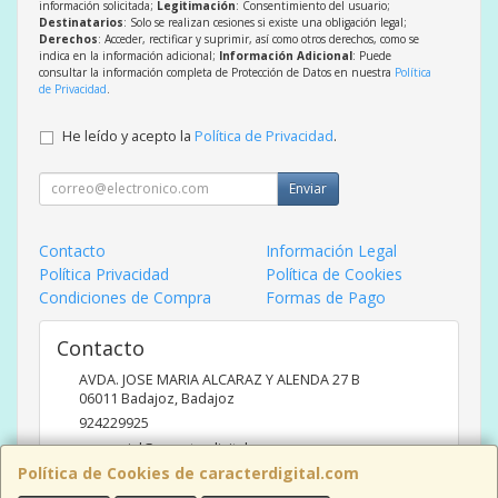
información solicitada;
Legitimación
: Consentimiento del usuario;
Destinatarios
: Solo se realizan cesiones si existe una obligación legal;
Derechos
: Acceder, rectificar y suprimir, así como otros derechos, como se
indica en la información adicional;
Información Adicional
: Puede
consultar la información completa de Protección de Datos en nuestra
Política
de Privacidad
.
He leído y acepto la
Política de Privacidad
.
Enviar
Contacto
Información Legal
Política Privacidad
Política de Cookies
Condiciones de Compra
Formas de Pago
Contacto
AVDA. JOSE MARIA ALCARAZ Y ALENDA 27 B
06011
Badajoz
,
Badajoz
924229925
comercial@caracterdigital.com
Política de Cookies de caracterdigital.com