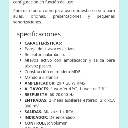
configuración en función del uso.
Para uso tanto como para uso doméstico como para
aulas, oficinas, presentaciones y pequeñas
sonorizaciones.
Especificaciones
CARACTERÍSTICAS:
Pareja de altavoces activos.
Receptor inalámbrico.
Altavoz activo con amplificador y salida para
altavoz pasivo.
Construcción en madera MDF.
Mando a distancia.
AMPLIFICADOR:
20 + 20 W RMS
ALTAVOCES:
1 woofer 4 ½",
1 tweeter 2 ¾"
RESPUESTA:
60-20.000 Hz
ENTRADAS:
2 líneas auxiliares estéreo, 2 x RCA
800 mV
SALIDAS:
Altavoz:
1 x RCA
INDICADOR:
De encendido
CONTROLES:
Volumen