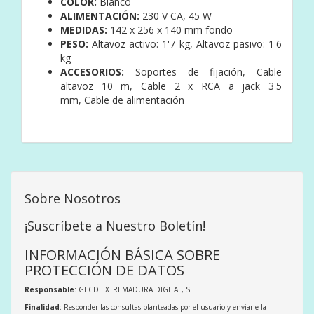
COLOR:
Blanco
ALIMENTACIÓN:
230 V CA, 45 W
MEDIDAS:
142 x 256 x 140 mm fondo
PESO:
Altavoz activo: 1'7 kg,
Altavoz pasivo: 1'6
kg
ACCESORIOS:
Soportes de fijación,
Cable
altavoz 10 m,
Cable 2 x RCA a jack 3'5
mm,
Cable de alimentación
Sobre Nosotros
¡Suscríbete a Nuestro Boletín!
INFORMACIÓN BÁSICA SOBRE
PROTECCIÓN DE DATOS
Responsable
: GECD EXTREMADURA DIGITAL, S.L
Finalidad
: Responder las consultas planteadas por el usuario y enviarle la