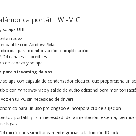
alámbrica portátil WI-MIC
y solapa UHF
ente nitidez
 compatible con Windows/Mac
adicional para monitorización o amplificación
 24 canales disponibles
no de cabeza y solapa
a para streaming de voz.
 solapa con cápsula de condensador electret, que proporciona un son
ble con Windows/Mac y salida de audio adicional para monitorizació
 voz en tu PC sin necesidad de drivers.
nómico para un uso prolongado e incorpora clip de sujeción.
cto, portátil y sin necesidad de alimentación externa, permiten
er lugar.
24 micrófonos simultáneamente gracias a la función ID lock.