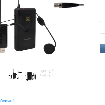
nformación