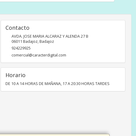
Contacto
AVDA. JOSE MARIA ALCARAZ Y ALENDA 27 B
06011
Badajoz
,
Badajoz
924229925
comercial@caracterdigital.com
Horario
DE 10 A 14 HORAS DE MAÑANA, 17 A 20:30 HORAS TARDES