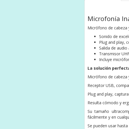
Microfonía In
Micrófono de cabeza 
Sonido de excel
Plug and play,
Salida de audio 
Transmisor UHF,
Incluye micrófo
La solución perfect
Micrófono de cabeza y
Receptor USB, compati
Plug and play, captura
Resulta cómodo y ergo
Su tamaño ultracompa
fácilmente y en cualqui
Se pueden usar hasta 