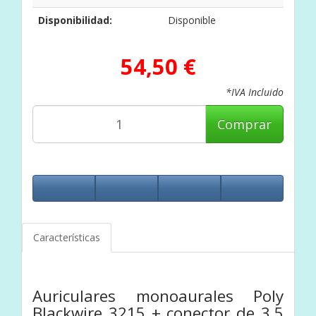
Disponibilidad:
Disponible
54,50 €
*IVA Incluido
Comprar
Características
Auriculares monoaurales Poly
Blackwire 3215 + conector de 3,5