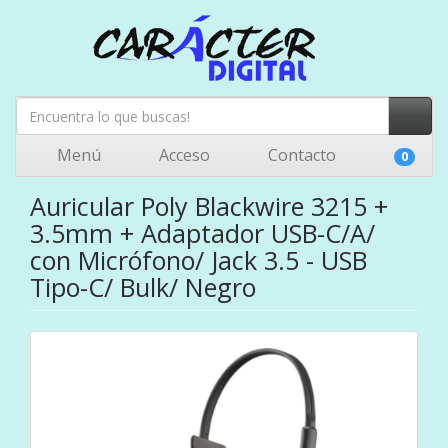
Menú
Acceso
Contacto
0
Auricular Poly Blackwire 3215 +
3.5mm + Adaptador USB-C/A/
con Micrófono/ Jack 3.5 - USB
Tipo-C/ Bulk/ Negro