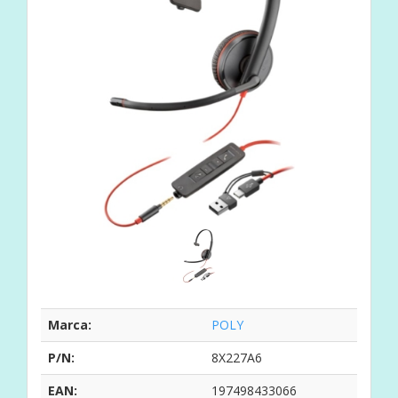
Marca:
POLY
P/N:
8X227A6
EAN:
197498433066