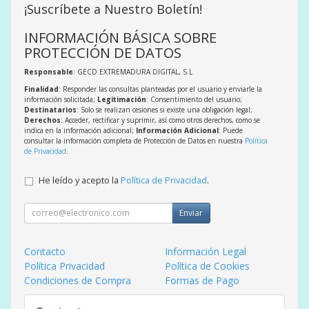
¡Suscríbete a Nuestro Boletín!
INFORMACIÓN BÁSICA SOBRE
PROTECCIÓN DE DATOS
Responsable
: GECD EXTREMADURA DIGITAL, S.L
Finalidad
: Responder las consultas planteadas por el usuario y enviarle la
información solicitada;
Legitimación
: Consentimiento del usuario;
Destinatarios
: Solo se realizan cesiones si existe una obligación legal;
Derechos
: Acceder, rectificar y suprimir, así como otros derechos, como se
indica en la información adicional;
Información Adicional
: Puede
consultar la información completa de Protección de Datos en nuestra
Política
de Privacidad
.
He leído y acepto la
Política de Privacidad
.
Enviar
Contacto
Información Legal
Política Privacidad
Política de Cookies
Condiciones de Compra
Formas de Pago