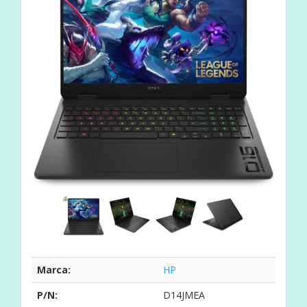
Marca:
HP
P/N:
D14JMEA