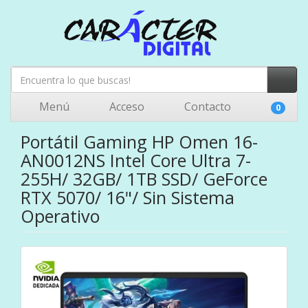
Menú
Acceso
Contacto
0
Portátil Gaming HP Omen 16-
AN0012NS Intel Core Ultra 7-
255H/ 32GB/ 1TB SSD/ GeForce
RTX 5070/ 16"/ Sin Sistema
Operativo