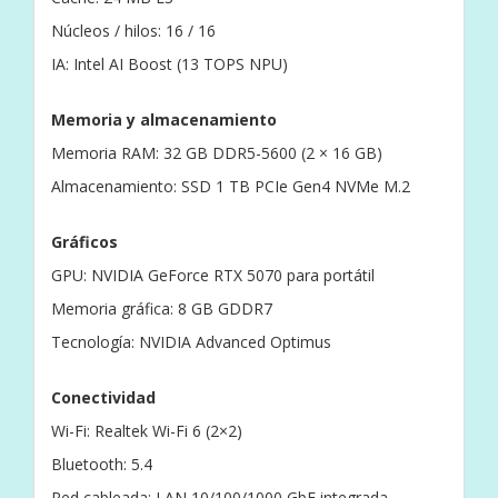
Núcleos / hilos: 16 / 16
IA: Intel AI Boost (13 TOPS NPU)
Memoria y almacenamiento
Memoria RAM: 32 GB DDR5-5600 (2 × 16 GB)
Almacenamiento: SSD 1 TB PCIe Gen4 NVMe M.2
Gráficos
GPU: NVIDIA GeForce RTX 5070 para portátil
Memoria gráfica: 8 GB GDDR7
Tecnología: NVIDIA Advanced Optimus
Conectividad
Wi-Fi: Realtek Wi-Fi 6 (2×2)
Bluetooth: 5.4
Red cableada: LAN 10/100/1000 GbE integrada