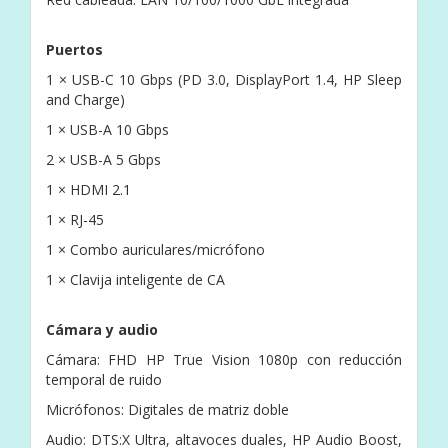
Puertos
1 × USB-C 10 Gbps (PD 3.0, DisplayPort 1.4, HP Sleep
and Charge)
1 × USB-A 10 Gbps
2 × USB-A 5 Gbps
1 × HDMI 2.1
1 × RJ-45
1 × Combo auriculares/micrófono
1 × Clavija inteligente de CA
Cámara y audio
Cámara: FHD HP True Vision 1080p con reducción
temporal de ruido
Micrófonos: Digitales de matriz doble
Audio: DTS:X Ultra, altavoces duales, HP Audio Boost,