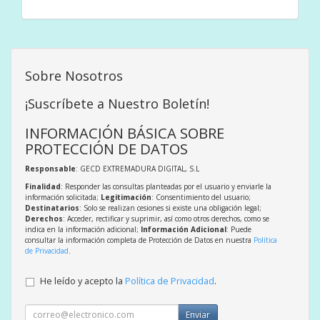
Sobre Nosotros
¡Suscríbete a Nuestro Boletín!
INFORMACIÓN BÁSICA SOBRE
PROTECCIÓN DE DATOS
Responsable
: GECD EXTREMADURA DIGITAL, S.L
Finalidad
: Responder las consultas planteadas por el usuario y enviarle la
información solicitada;
Legitimación
: Consentimiento del usuario;
Destinatarios
: Solo se realizan cesiones si existe una obligación legal;
Derechos
: Acceder, rectificar y suprimir, así como otros derechos, como se
indica en la información adicional;
Información Adicional
: Puede
consultar la información completa de Protección de Datos en nuestra
Política
de Privacidad
.
He leído y acepto la
Política de Privacidad
.
Enviar