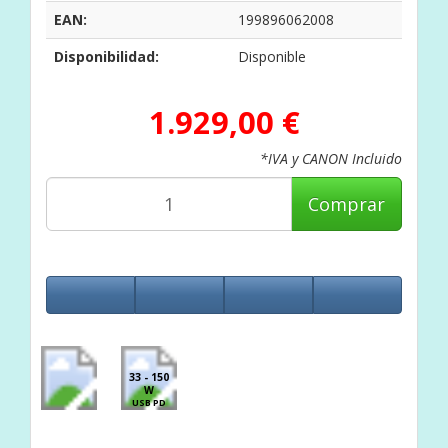
EAN:
199896062008
Disponibilidad:
Disponible
1.929,00 €
*IVA y CANON Incluido
Comprar
33 - 150
W
USB PD