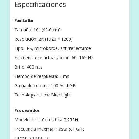
Especificaciones
Pantalla
Tamaño: 16" (40,6 cm)
Resolución: 2K (1920 × 1200)
Tipo: IPS, microborde, antirreflectante
Frecuencia de actualización: 60–165 Hz
Brillo: 400 nits
Tiempo de respuesta: 3 ms
Gama de colores: 100 % sRGB
Tecnologías: Low Blue Light
Procesador
Modelo: Intel Core Ultra 7 255H
Frecuencia máxima: Hasta 5,1 GHz
Caché: 24 MB L3