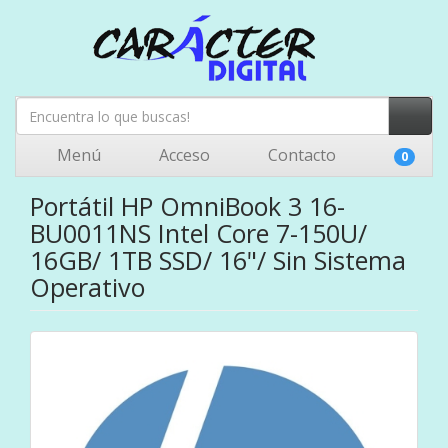
Menú
Acceso
Contacto
0
Portátil HP OmniBook 3 16-
BU0011NS Intel Core 7-150U/
16GB/ 1TB SSD/ 16"/ Sin Sistema
Operativo