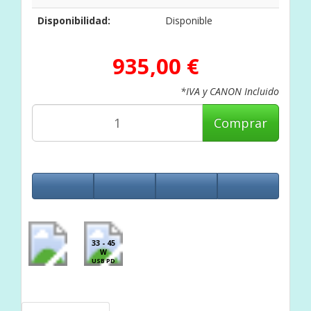
Disponibilidad:
Disponible
935,00 €
*IVA y CANON Incluido
Comprar
33 - 45
W
USB PD