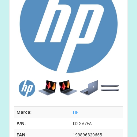
Marca:
HP
P/N:
D2GV7EA
EAN:
199896320665