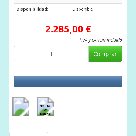
Disponibilidad:
Disponible
2.285,00 €
*IVA y CANON Incluido
Comprar
33 - 65
W
USB PD