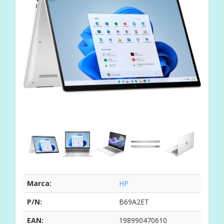
Marca:
HP
P/N:
B69A2ET
EAN:
198990470610