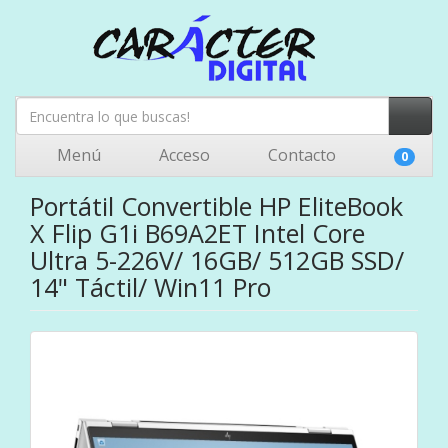
Menú
Acceso
Contacto
0
Portátil Convertible HP EliteBook
X Flip G1i B69A2ET Intel Core
Ultra 5-226V/ 16GB/ 512GB SSD/
14" Táctil/ Win11 Pro