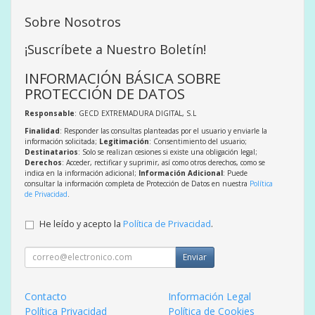
Sobre Nosotros
¡Suscríbete a Nuestro Boletín!
INFORMACIÓN BÁSICA SOBRE
PROTECCIÓN DE DATOS
Responsable
: GECD EXTREMADURA DIGITAL, S.L
Finalidad
: Responder las consultas planteadas por el usuario y enviarle la
información solicitada;
Legitimación
: Consentimiento del usuario;
Destinatarios
: Solo se realizan cesiones si existe una obligación legal;
Derechos
: Acceder, rectificar y suprimir, así como otros derechos, como se
indica en la información adicional;
Información Adicional
: Puede
consultar la información completa de Protección de Datos en nuestra
Política
de Privacidad
.
He leído y acepto la
Política de Privacidad
.
Enviar
Contacto
Información Legal
Política Privacidad
Política de Cookies