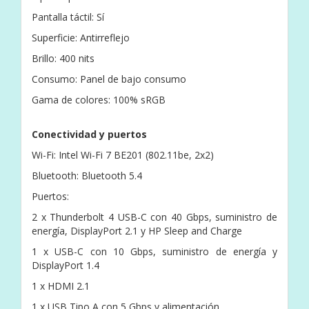
Pantalla táctil: Sí
Superficie: Antirreflejo
Brillo: 400 nits
Consumo: Panel de bajo consumo
Gama de colores: 100% sRGB
Conectividad y puertos
Wi-Fi: Intel Wi-Fi 7 BE201 (802.11be, 2x2)
Bluetooth: Bluetooth 5.4
Puertos:
2 x Thunderbolt 4 USB-C con 40 Gbps, suministro de
energía, DisplayPort 2.1 y HP Sleep and Charge
1 x USB-C con 10 Gbps, suministro de energía y
DisplayPort 1.4
1 x HDMI 2.1
1 x USB Tipo A con 5 Gbps y alimentación