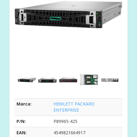
Marca:
HEWLETT PACKARD
ENTERPRISE
P/N:
P89965-425
EAN:
4549821664917