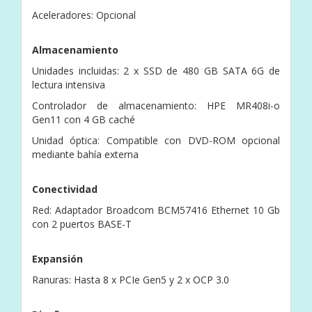
Aceleradores: Opcional
Almacenamiento
Unidades incluidas: 2 x SSD de 480 GB SATA 6G de
lectura intensiva
Controlador de almacenamiento: HPE MR408i-o
Gen11 con 4 GB caché
Unidad óptica: Compatible con DVD-ROM opcional
mediante bahía externa
Conectividad
Red: Adaptador Broadcom BCM57416 Ethernet 10 Gb
con 2 puertos BASE-T
Expansión
Ranuras: Hasta 8 x PCIe Gen5 y 2 x OCP 3.0