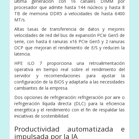
última generación con 16 canales DIMM por
procesador que admite hasta 144 núcleos y hasta 8
TB de memoria DDR5 a velocidades de hasta 6400
MT/s.
Altas tasas de transferencia de datos y mejores
velocidades de red del bus de expansión PCIe Gen5 de
serie, con hasta 6 ranuras x16 PCIe Gen5 y 2 ranuras
OCP que mejoran el rendimiento de E/S y reducen la
latencia.
HPE iLO 7 proporciona una retroalimentación
operativa en tiempo real sobre el rendimiento del
servidor y recomendaciones para ajustar la
configuración de la BIOS y adaptarla a las necesidades
cambiantes de la empresa.
Dos opciones de refrigeración: refrigeración por aire o
refrigeración líquida directa (DLC) para la eficiencia
energética y el rendimiento con el fin de respaldar las
iniciativas de sostenibilidad.
Productividad automatizada e
impulsada por la IA