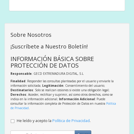
Sobre Nosotros
¡Suscríbete a Nuestro Boletín!
INFORMACIÓN BÁSICA SOBRE
PROTECCIÓN DE DATOS
Responsable
: GECD EXTREMADURA DIGITAL, S.L
Finalidad
: Responder las consultas planteadas por el usuario y enviarle la
información solicitada;
Legitimación
: Consentimiento del usuario;
Destinatarios
: Solo se realizan cesiones si existe una obligación legal;
Derechos
: Acceder, rectificar y suprimir, así como otros derechos, como se
indica en la información adicional;
Información Adicional
: Puede
consultar la información completa de Protección de Datos en nuestra
Política
de Privacidad
.
He leído y acepto la
Política de Privacidad
.