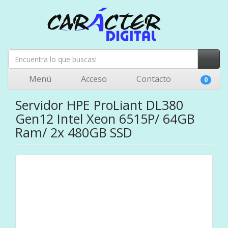
Menú
Acceso
Contacto
0
Servidor HPE ProLiant DL380
Gen12 Intel Xeon 6515P/ 64GB
Ram/ 2x 480GB SSD