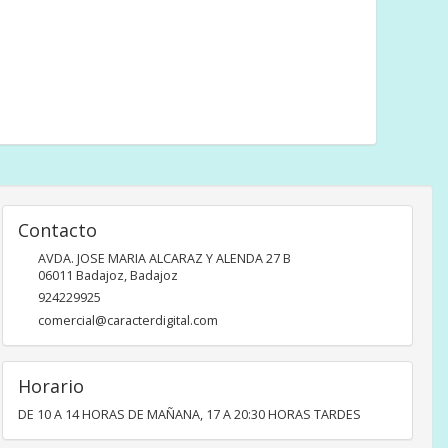
Contacto
AVDA. JOSE MARIA ALCARAZ Y ALENDA 27 B
06011
Badajoz
,
Badajoz
924229925
comercial@caracterdigital.com
Horario
DE 10 A 14 HORAS DE MAÑANA, 17 A 20:30 HORAS TARDES