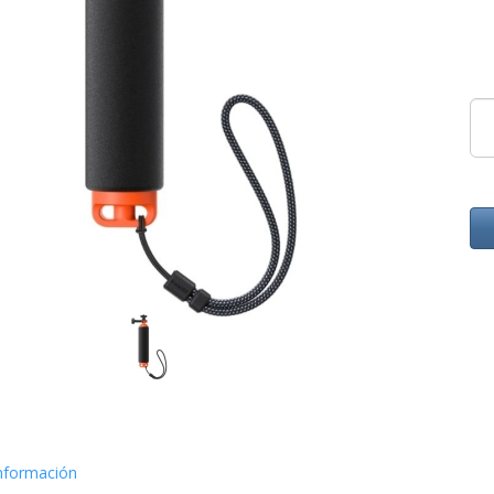
nformación