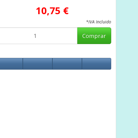
10,75 €
*IVA Incluido
Comprar