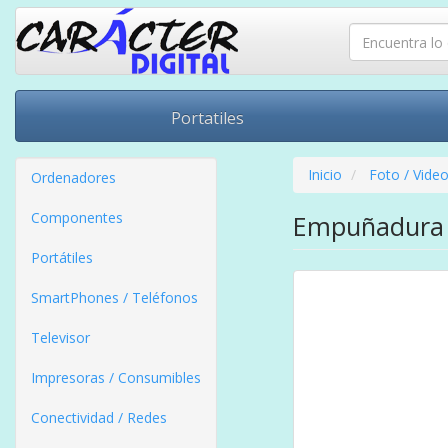
Portatiles
Inicio
Foto / Vide
Ordenadores
Componentes
Empuñadura F
Portátiles
SmartPhones / Teléfonos
Televisor
Impresoras / Consumibles
Conectividad / Redes