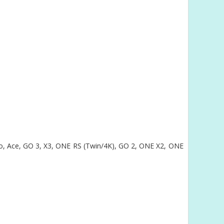
o,
Ace,
GO 3,
X3,
ONE RS (Twin/4K),
GO 2,
ONE X2,
ONE