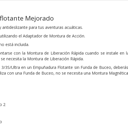
lotante Mejorado
 antideslizante para tus aventuras acuáticas.
tilizando el Adaptador de Montura de Acción.
o está incluida.
arse con la Montura de Liberación Rápida cuando se instale en la
se necesita la Montura de Liberación Rápida.
/3S/Ultra en un Empuñadura Flotante sin Funda de Buceo, deberás u
tiliza con una Funda de Buceo, no se necesita una Montura Magnética
o 2
o