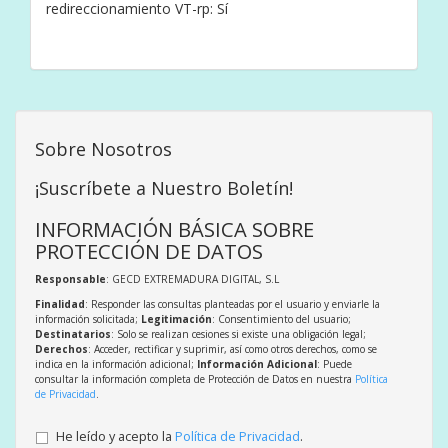
redireccionamiento VT-rp: Sí
Sobre Nosotros
¡Suscríbete a Nuestro Boletín!
INFORMACIÓN BÁSICA SOBRE
PROTECCIÓN DE DATOS
Responsable
: GECD EXTREMADURA DIGITAL, S.L
Finalidad
: Responder las consultas planteadas por el usuario y enviarle la
información solicitada;
Legitimación
: Consentimiento del usuario;
Destinatarios
: Solo se realizan cesiones si existe una obligación legal;
Derechos
: Acceder, rectificar y suprimir, así como otros derechos, como se
indica en la información adicional;
Información Adicional
: Puede
consultar la información completa de Protección de Datos en nuestra
Política
de Privacidad
.
He leído y acepto la
Política de Privacidad
.