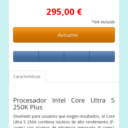
295,00 €
*IVA Incluido
Avísame
Características
Procesador Intel Core Ultra 5
250K Plus
Diseñado para usuarios que exigen resultados, el Core
Ultra 5 250K combina núcleos de alto rendimiento (P-
cores) con núcleos de eficiencia mejorada (E-cores).