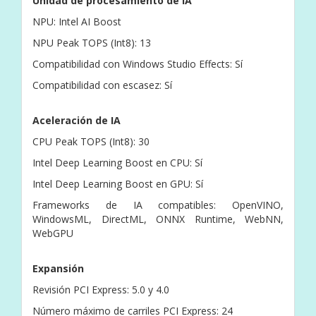
Unidad de procesamiento de IA
NPU: Intel AI Boost
NPU Peak TOPS (Int8): 13
Compatibilidad con Windows Studio Effects: Sí
Compatibilidad con escasez: Sí
Aceleración de IA
CPU Peak TOPS (Int8): 30
Intel Deep Learning Boost en CPU: Sí
Intel Deep Learning Boost en GPU: Sí
Frameworks de IA compatibles: OpenVINO,
WindowsML, DirectML, ONNX Runtime, WebNN,
WebGPU
Expansión
Revisión PCI Express: 5.0 y 4.0
Número máximo de carriles PCI Express: 24