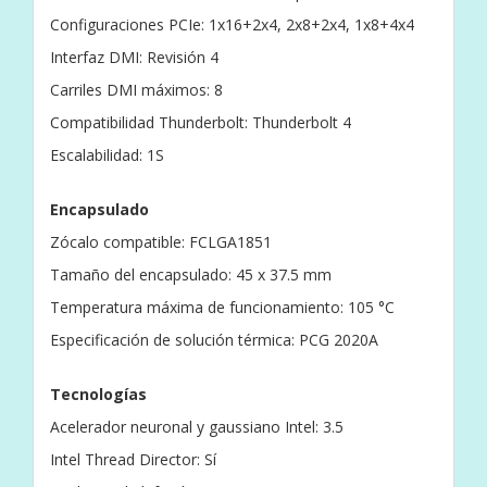
Configuraciones PCIe: 1x16+2x4, 2x8+2x4, 1x8+4x4
Interfaz DMI: Revisión 4
Carriles DMI máximos: 8
Compatibilidad Thunderbolt: Thunderbolt 4
Escalabilidad: 1S
Encapsulado
Zócalo compatible: FCLGA1851
Tamaño del encapsulado: 45 x 37.5 mm
Temperatura máxima de funcionamiento: 105 °C
Especificación de solución térmica: PCG 2020A
Tecnologías
Acelerador neuronal y gaussiano Intel: 3.5
Intel Thread Director: Sí