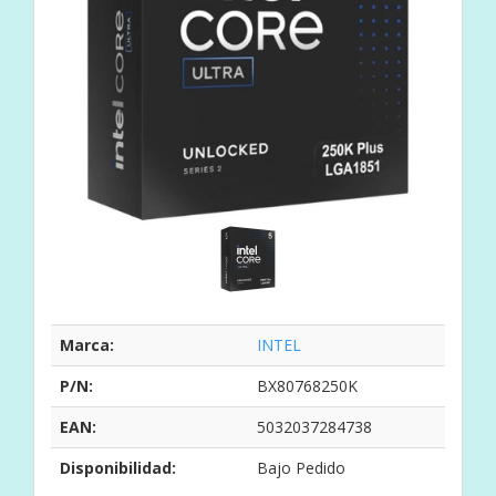
Marca:
INTEL
P/N:
BX80768250K
EAN:
5032037284738
Disponibilidad:
Bajo Pedido