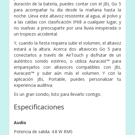
duración de la batería, puedes contar con el JBL Go 5
para acompañar tu día desde la mañana hasta la
noche. Lleva este altavoz resistente al agua, al polvo y
a las caídas con clasificación IP68 a cualquier lugar, y
no vuelvas a preocuparte por una lluvia inesperada o
un tropiezo accidental.
Y, cuando la fiesta requiera subir el volumen, el altavoz
estará a la altura. Acerca dos altavoces Go 5 para
conectarlos a través de AirTouch y disfrutar de un
auténtico sonido estéreo, o utiliza Auracast™ para
emparejarlos con altavoces compatibles con JBL
Auracast™ y subir aún más el volumen. Y con la
aplicación JBL Portable, puedes personalizar tu
experiencia auditiva.
Es un gran sonido, listo para llevarlo contigo.
Especificaciones
Audio
Potencia de salida: 4.8 W RMS