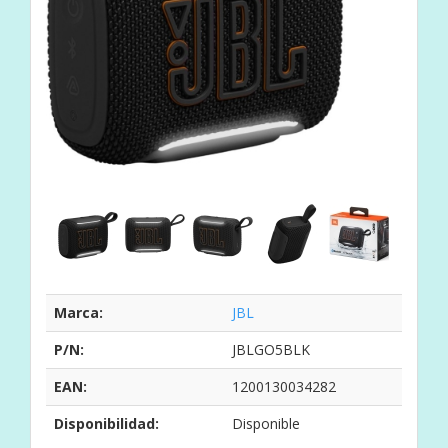
Marca:
JBL
P/N:
JBLGO5BLK
EAN:
1200130034282
Disponibilidad:
Disponible