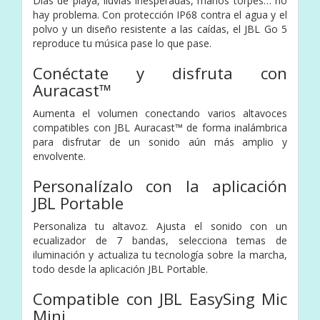
Días de playa, lluvias inesperadas, manos torpes… no
hay problema. Con protección IP68 contra el agua y el
polvo y un diseño resistente a las caídas, el JBL Go 5
reproduce tu música pase lo que pase.
Conéctate y disfruta con
Auracast™
Aumenta el volumen conectando varios altavoces
compatibles con JBL Auracast™ de forma inalámbrica
para disfrutar de un sonido aún más amplio y
envolvente.
Personalízalo con la aplicación
JBL Portable
Personaliza tu altavoz. Ajusta el sonido con un
ecualizador de 7 bandas, selecciona temas de
iluminación y actualiza tu tecnología sobre la marcha,
todo desde la aplicación JBL Portable.
Compatible con JBL EasySing Mic
Mini