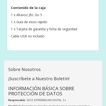
Contenido de la caja
1 x Altavoz JBL Go 5
1 x Guía de inicio rápido
1 x Tarjeta de garantía y ficha de seguridad
Cable USB no incluido
Sobre Nosotros
¡Suscríbete a Nuestro Boletín!
INFORMACIÓN BÁSICA SOBRE
PROTECCIÓN DE DATOS
Responsable
: GECD EXTREMADURA DIGITAL, S.L
Finalidad
: Responder las consultas planteadas por el usuario y enviarle la