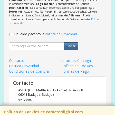
información solicitada;
Legitimación
: Consentimiento del usuario;
Destinatarios
: Solo se realizan cesiones si existe una obligación legal;
Derechos
: Acceder, rectificar y suprimir, así como otros derechos, como se
indica en la información adicional;
Información Adicional
: Puede
consultar la información completa de Protección de Datos en nuestra
Política
de Privacidad
.
He leído y acepto la
Política de Privacidad
.
Enviar
Contacto
Información Legal
Política Privacidad
Política de Cookies
Condiciones de Compra
Formas de Pago
Contacto
AVDA. JOSE MARIA ALCARAZ Y ALENDA 27 B
06011
Badajoz
,
Badajoz
924229925
comercial@caracterdigital.com
Política de Cookies de caracterdigital.com