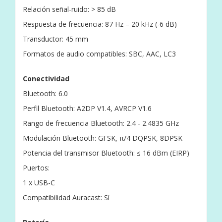
Relación señal-ruido: > 85 dB
Respuesta de frecuencia: 87 Hz – 20 kHz (-6 dB)
Transductor: 45 mm
Formatos de audio compatibles: SBC, AAC, LC3
Conectividad
Bluetooth: 6.0
Perfil Bluetooth: A2DP V1.4, AVRCP V1.6
Rango de frecuencia Bluetooth: 2.4 - 2.4835 GHz
Modulación Bluetooth: GFSK, π/4 DQPSK, 8DPSK
Potencia del transmisor Bluetooth: ≤ 16 dBm (EIRP)
Puertos:
1 x USB-C
Compatibilidad Auracast: Sí