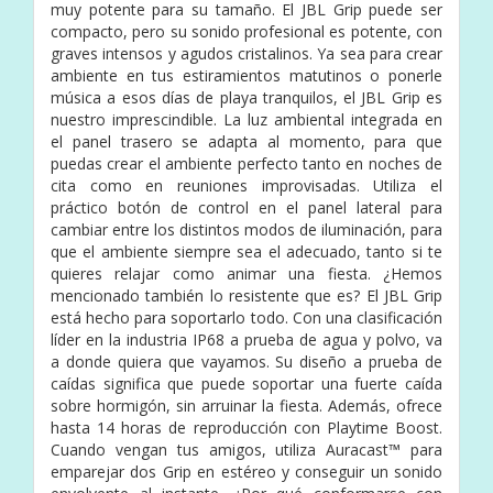
muy potente para su tamaño. El JBL Grip puede ser
compacto, pero su sonido profesional es potente, con
graves intensos y agudos cristalinos. Ya sea para crear
ambiente en tus estiramientos matutinos o ponerle
música a esos días de playa tranquilos, el JBL Grip es
nuestro imprescindible. La luz ambiental integrada en
el panel trasero se adapta al momento, para que
puedas crear el ambiente perfecto tanto en noches de
cita como en reuniones improvisadas. Utiliza el
práctico botón de control en el panel lateral para
cambiar entre los distintos modos de iluminación, para
que el ambiente siempre sea el adecuado, tanto si te
quieres relajar como animar una fiesta. ¿Hemos
mencionado también lo resistente que es? El JBL Grip
está hecho para soportarlo todo. Con una clasificación
líder en la industria IP68 a prueba de agua y polvo, va
a donde quiera que vayamos. Su diseño a prueba de
caídas significa que puede soportar una fuerte caída
sobre hormigón, sin arruinar la fiesta. Además, ofrece
hasta 14 horas de reproducción con Playtime Boost.
Cuando vengan tus amigos, utiliza Auracast™ para
emparejar dos Grip en estéreo y conseguir un sonido