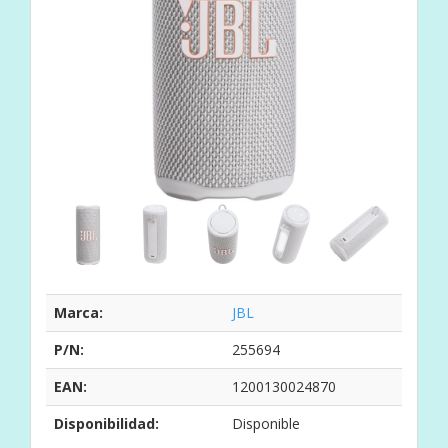
Marca:
JBL
P/N:
255694
EAN:
1200130024870
Disponibilidad:
Disponible