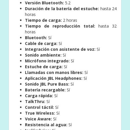
Versión Bluetooth:
5.2
Duración de la batería del estuche:
hasta 24
horas
Tiempo de carga:
2 horas
Tiempo de reproducción total:
hasta 32
horas
Bluetooth:
Sí
Cable de carga:
Sí
Integración con asistente de voz:
Sí
Sonido ambiente:
Sí
Micrófono integrado:
Sí
Estuche de carga:
Sí
Llamadas con manos libres:
Sí
Aplicación JBL Headphones:
Sí
Sonido JBL Pure Bass:
Sí
Batería recargable:
Sí
Carga rápida:
Sí
TalkThru:
Sí
Control táctil:
Sí
True Wireless:
Sí
Voice Aware:
Sí
Resistencia al agua:
Sí