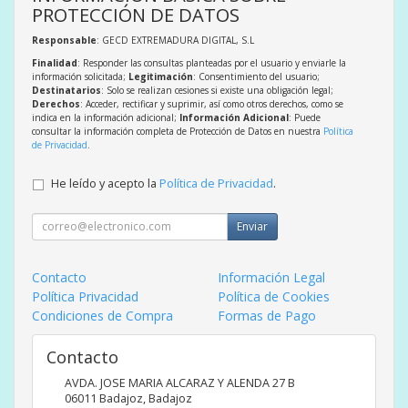
PROTECCIÓN DE DATOS
Responsable
: GECD EXTREMADURA DIGITAL, S.L
Finalidad
: Responder las consultas planteadas por el usuario y enviarle la
información solicitada;
Legitimación
: Consentimiento del usuario;
Destinatarios
: Solo se realizan cesiones si existe una obligación legal;
Derechos
: Acceder, rectificar y suprimir, así como otros derechos, como se
indica en la información adicional;
Información Adicional
: Puede
consultar la información completa de Protección de Datos en nuestra
Política
de Privacidad
.
He leído y acepto la
Política de Privacidad
.
Enviar
Contacto
Información Legal
Política Privacidad
Política de Cookies
Condiciones de Compra
Formas de Pago
Contacto
AVDA. JOSE MARIA ALCARAZ Y ALENDA 27 B
06011
Badajoz
,
Badajoz