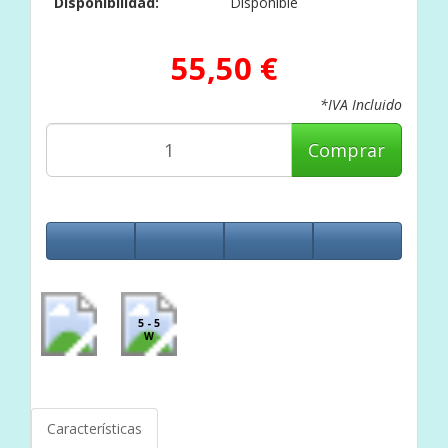
Disponibilidad:
Disponible
55,50 €
*IVA Incluido
Comprar
5 - 5
W
Características