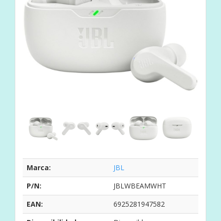
Marca:
JBL
P/N:
JBLWBEAMWHT
EAN:
6925281947582