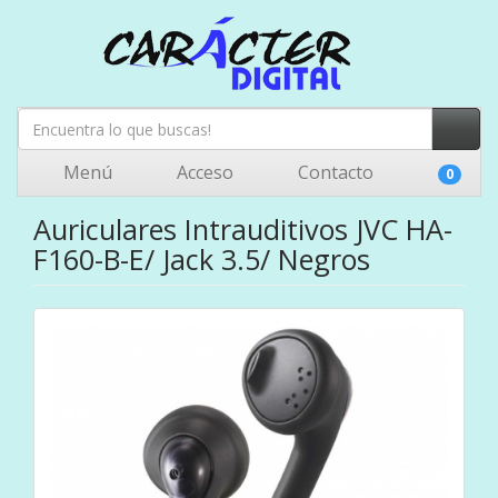
Menú
Acceso
Contacto
0
Auriculares Intrauditivos JVC HA-
F160-B-E/ Jack 3.5/ Negros