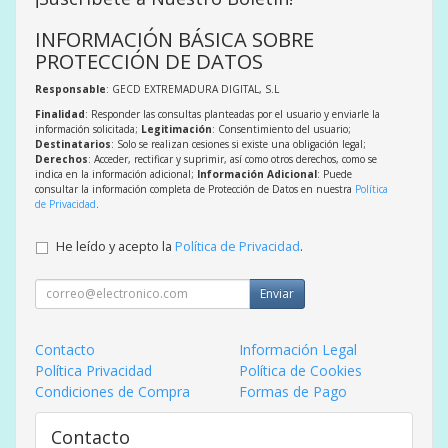
INFORMACIÓN BÁSICA SOBRE
PROTECCIÓN DE DATOS
Responsable
: GECD EXTREMADURA DIGITAL, S.L
Finalidad
: Responder las consultas planteadas por el usuario y enviarle la
información solicitada;
Legitimación
: Consentimiento del usuario;
Destinatarios
: Solo se realizan cesiones si existe una obligación legal;
Derechos
: Acceder, rectificar y suprimir, así como otros derechos, como se
indica en la información adicional;
Información Adicional
: Puede
consultar la información completa de Protección de Datos en nuestra
Política
de Privacidad
.
He leído y acepto la
Política de Privacidad
.
Enviar
Contacto
Información Legal
Política Privacidad
Política de Cookies
Condiciones de Compra
Formas de Pago
Contacto