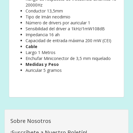
20000Hz
Conductor 13,5mm
Tipo de Imán neodimio
Número de drivers por auricular 1
Sensibilidad del driver a 1kHz/1mW108dB
Impedancia 16 ah
Capacidad de entrada máxima 200 mW (CEI)
Cable
Largo 1 Metros
Enchufar Miniconector de 3,5 mm niquelado
Medidas y Peso
Auricular 5 gramos
Sobre Nosotros
¡Suscríbete a Nuestro Boletín!