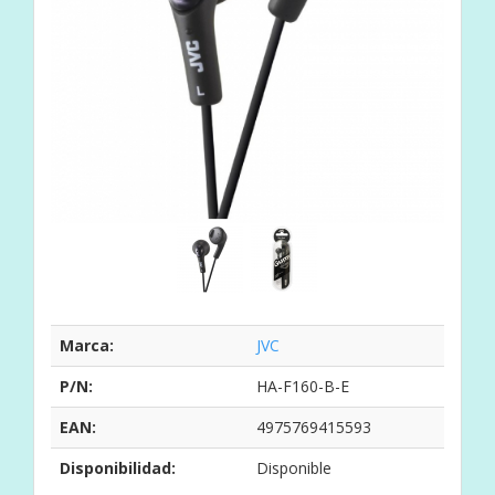
Marca:
JVC
P/N:
HA-F160-B-E
EAN:
4975769415593
Disponibilidad:
Disponible